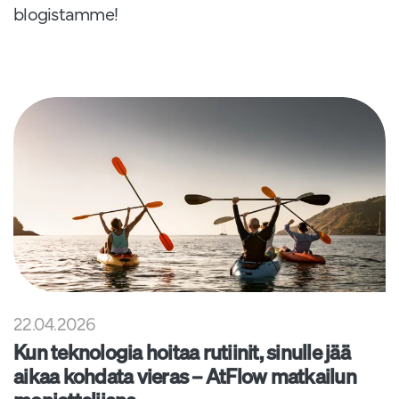
blogistamme!
22.04.2026
Kun teknologia hoitaa rutiinit, sinulle jää
aikaa kohdata vieras – AtFlow matkailun