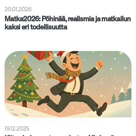
20.01.2026
Matka2026: Pöhinää, realismia ja matkailun
kaksi eri todellisuutta
19.12.2025