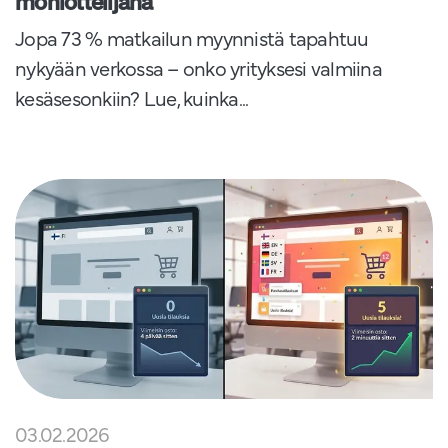
moniottelijana
Jopa 73 % matkailun myynnistä tapahtuu
nykyään verkossa – onko yrityksesi valmiina
kesäsesonkiin? Lue, kuinka...
03.02.2026