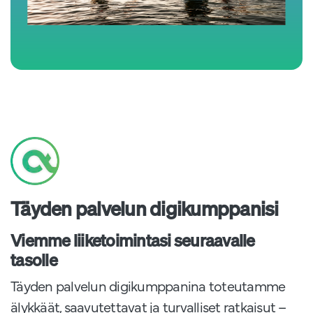
Täyden palvelun digikumppanisi
Viemme liiketoimintasi seuraavalle
tasolle
Täyden palvelun digikumppanina toteutamme
älykkäät, saavutettavat ja turvalliset ratkaisut –