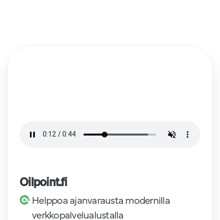
Oilpoint.fi
Helppoa ajanvarausta modernilla
verkkopalvelualustalla