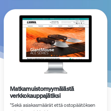
Matkamuistomyymälästä
verkkokauppajätiksi
"Sekä asiakasmäärät että ostopäätöksen