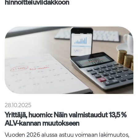
hinnoitteluviidakkoon
28.10.2025
Yrittäjä, huomio: Näin valmistaudut 13,5 %
ALV-kannan muutokseen
Vuoden 2026 alussa astuu voimaan lakimuutos,