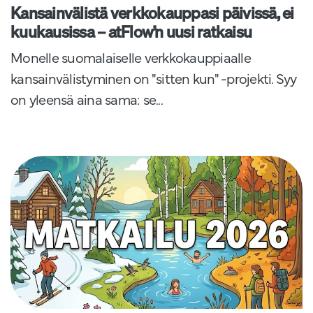
Kansainvälistä verkkokauppasi päivissä, ei
kuukausissa – atFlow’n uusi ratkaisu
Monelle suomalaiselle verkkokauppiaalle
kansainvälistyminen on "sitten kun" -projekti. Syy
on yleensä aina sama: se...