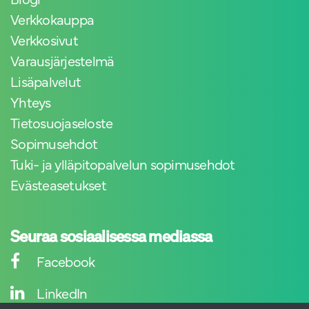
Verkkokauppa
Verkkosivut
Varausjärjestelmä
Lisäpalvelut
Yhteys
Tietosuojaseloste
Sopimusehdot
Tuki- ja ylläpitopalvelun sopimusehdot
Evästeasetukset
Seuraa sosiaalisessa mediassa
Facebook
LinkedIn