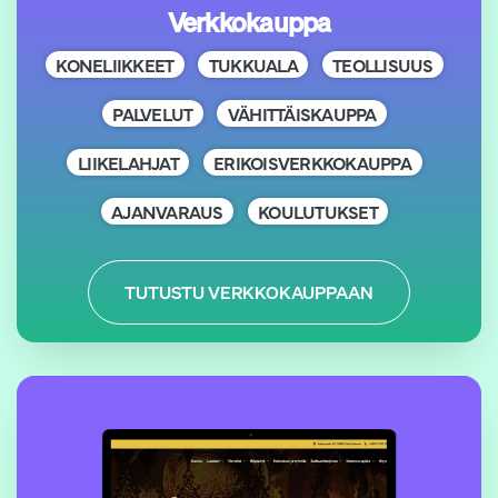
Verkkokauppa
KONELIIKKEET
TUKKUALA
TEOLLISUUS
PALVELUT
VÄHITTÄISKAUPPA
LIIKELAHJAT
ERIKOISVERKKOKAUPPA
AJANVARAUS
KOULUTUKSET
TUTUSTU VERKKOKAUPPAAN