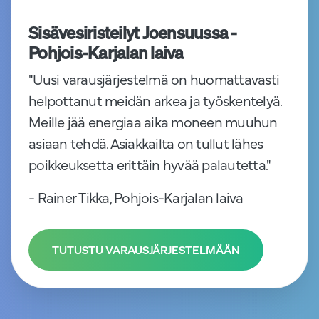
Sisävesiristeilyt Joensuussa -
Pohjois-Karjalan laiva
"Uusi varausjärjestelmä on huomattavasti
helpottanut meidän arkea ja työskentelyä.
Meille jää energiaa aika moneen muuhun
asiaan tehdä. Asiakkailta on tullut lähes
poikkeuksetta erittäin hyvää palautetta."
- Rainer Tikka, Pohjois-Karjalan laiva
TUTUSTU VARAUSJÄRJESTELMÄÄN