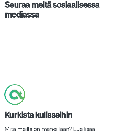
Seuraa meitä sosiaalisessa
mediassa
Kurkista kulisseihin
Mitä meillä on meneillään? Lue lisää