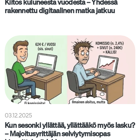
Kiitos kuluneesta vuodesta – Yhdessä
rakennettu digitaalinen matka jatkuu
03.12.2025
Kun sesonki yllättää, yllättääkö myös lasku?
– Majoitusyrittäjän selviytymisopas