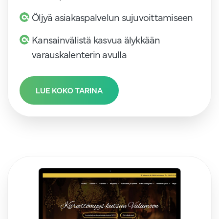
Öljyä asiakaspalvelun sujuvoittamiseen
Kansainvälistä kasvua älykkään
varauskalenterin avulla
LUE KOKO TARINA