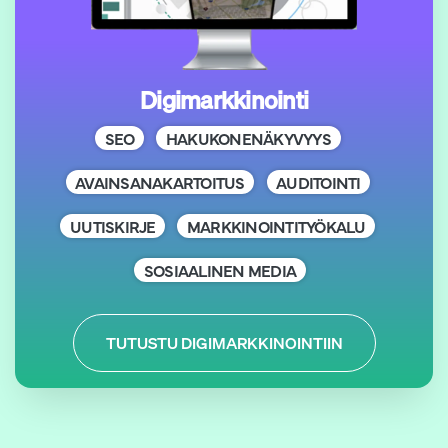
Digimarkkinointi
SEO
HAKUKONENÄKYVYYS
AVAINSANAKARTOITUS
AUDITOINTI
UUTISKIRJE
MARKKINOINTITYÖKALU
SOSIAALINEN MEDIA
TUTUSTU DIGIMARKKINOINTIIN