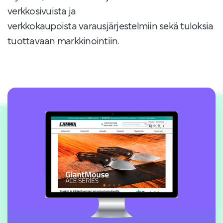
verkkosivuista ja
verkkokaupoista varausjärjestelmiin sekä tuloksia
tuottavaan markkinointiin.