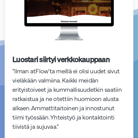
Luostari siirtyi verkkokauppaan
"Ilman atFlow'ta meillä ei olisi uudet sivut
vieläkään valmiina. Kaikki meidän
erityistoiveet ja kummallisuudetkin saatiin
ratkaistua ja ne otettiin huomioon alusta
alkaen. Ammattitaitoinen ja innostunut
tiimi työssään. Yhteistyö ja kontaktointi
tiivistä ja sujuvaa."