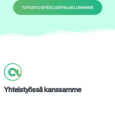
TUTUSTU MYÖS LISÄPALVELUIHIMME
Yhteistyössä kanssamme