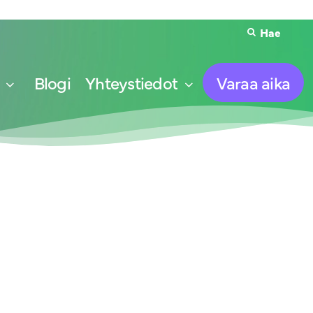
Hae
Blogi
Yhteystiedot
Varaa aika