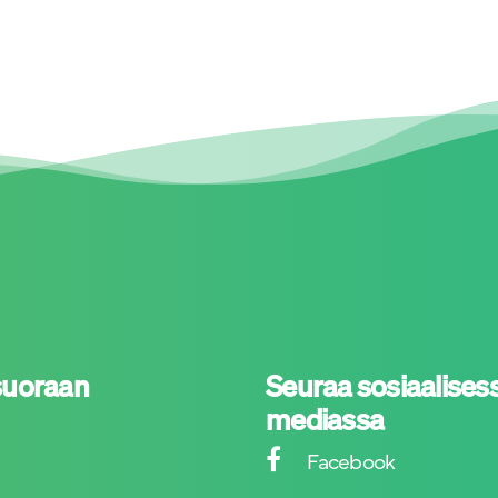
suoraan
Seuraa sosiaalises
mediassa
Facebook