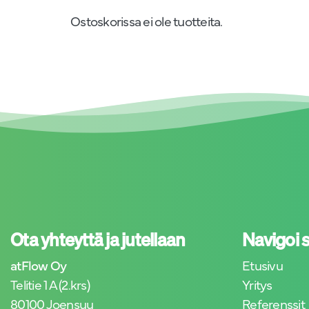
Ostoskorissa ei ole tuotteita.
Ota yhteyttä ja jutellaan
Navigoi 
atFlow Oy
Etusivu
Telitie 1 A (2.krs)
Yritys
80100 Joensuu
Referenssit