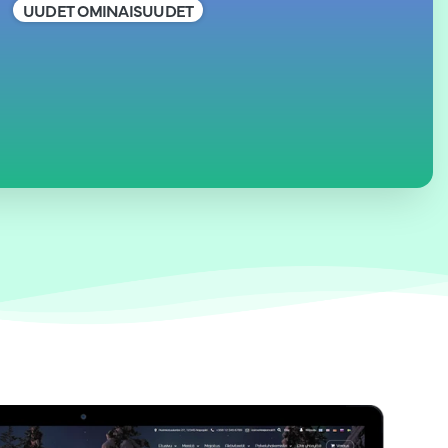
UUDET OMINAISUUDET