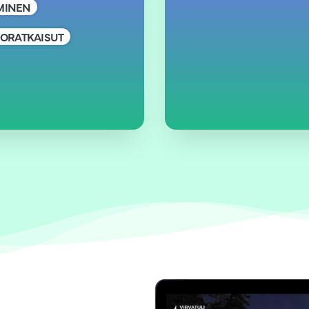
ÄMINEN
ORATKAISUT