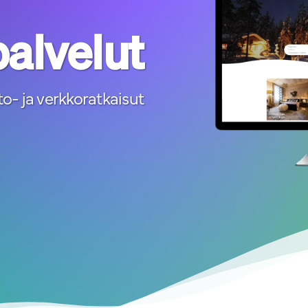
alvelut
o- ja verkkoratkaisut