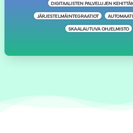
DIGITAALISTEN PALVELUJEN KEHITT
JÄRJESTELMÄINTEGRAATIOT
AUTOMAATI
SKAALAUTUVA OHJELMISTO