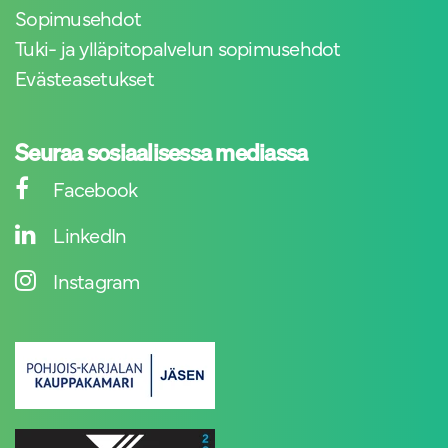
Sopimusehdot
Tuki- ja ylläpitopalvelun sopimusehdot
Evästeasetukset
Seuraa sosiaalisessa mediassa
Facebook
LinkedIn
Instagram