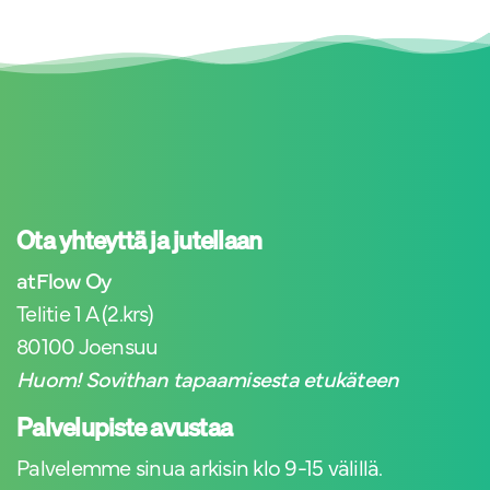
Ota yhteyttä ja jutellaan
atFlow Oy
Telitie 1 A (2.krs)
80100 Joensuu
Huom! Sovithan tapaamisesta etukäteen
Palvelupiste avustaa
Palvelemme sinua arkisin klo 9-15 välillä.