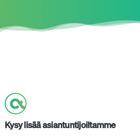
Kysy lisää asiantuntijoiltamme