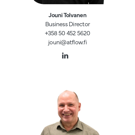
Jouni Tolvanen
Business Director
+358 50 452 5620
jouni@atflow.fi