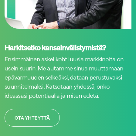
Harkitsetko kansainvälistymistä?
Ensimmäinen askel kohti uusia markkinoita on
usein suurin. Me autamme sinua muuttamaan
epävarmuuden selkeäksi, dataan perustuvaksi
suunnitelmaksi. Katsotaan yhdessä, onko
ideassasi potentiaalia ja miten edetä.
OTA YHTEYTTÄ