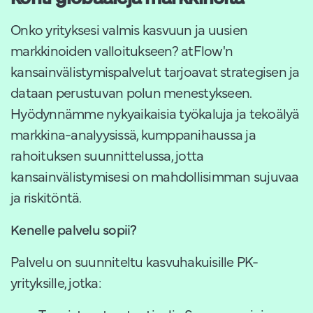
Onko yrityksesi valmis kasvuun ja uusien
markkinoiden valloitukseen? atFlow'n
kansainvälistymispalvelut tarjoavat strategisen ja
dataan perustuvan polun menestykseen.
Hyödynnämme nykyaikaisia työkaluja ja tekoälyä
markkina-analyysissä, kumppanihaussa ja
rahoituksen suunnittelussa, jotta
kansainvälistymisesi on mahdollisimman sujuvaa
ja riskitöntä.
Kenelle palvelu sopii?
Palvelu on suunniteltu kasvuhakuisille PK-
yrityksille, jotka: