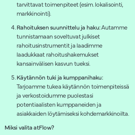
tarvittavat toimenpiteet (esim. lokalisointi,
markkinointi).
Rahoituksen suunnittelu ja haku:
Autamme
tunnistamaan soveltuvat julkiset
rahoitusinstrumentit ja laadimme
laadukkaat rahoitushakemukset
kansainvälisen kasvun tueksi.
Käytännön tuki ja kumppanihaku:
Tarjoamme tukea käytännön toimenpiteissä
ja verkostoidumme puolestasi
potentiaalisten kumppaneiden ja
asiakkaiden löytämiseksi kohdemarkkinoilta.
Miksi valita atFlow?