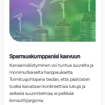
Sparrauskumppanisi kasvuun
Kansainvälistyminen voi tuntua suurelta ja
monimutkaiselta harppaukselta.
Toimitusjohtajana tiedän, että päätösten
tueksi kaivataan konkreettisia lukuja ja
selkeää suunnitelmaa, ei pelkkää
konsulttijargonia.