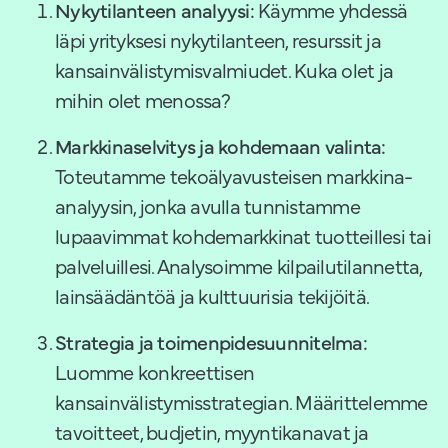
Nykytilanteen analyysi:
Käymme yhdessä
läpi yrityksesi nykytilanteen, resurssit ja
kansainvälistymisvalmiudet. Kuka olet ja
mihin olet menossa?
Markkinaselvitys ja kohdemaan valinta:
Toteutamme tekoälyavusteisen markkina-
analyysin, jonka avulla tunnistamme
lupaavimmat kohdemarkkinat tuotteillesi tai
palveluillesi. Analysoimme kilpailutilannetta,
lainsäädäntöä ja kulttuurisia tekijöitä.
Strategia ja toimenpidesuunnitelma:
Luomme konkreettisen
kansainvälistymisstrategian. Määrittelemme
tavoitteet, budjetin, myyntikanavat ja