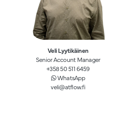
Veli Lyytikäinen
Senior Account Manager
+358 50 511 6459
WhatsApp
veli@atflow.fi