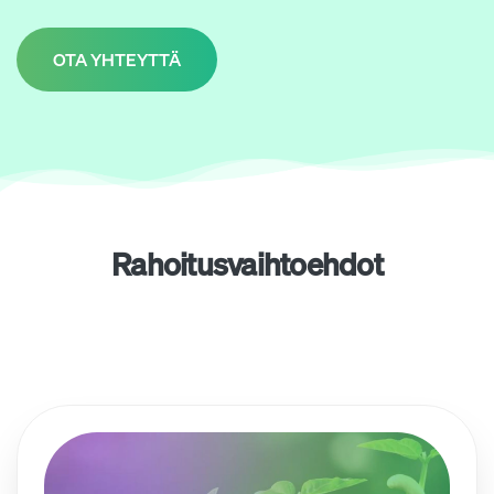
OTA YHTEYTTÄ
Rahoitusvaihtoehdot