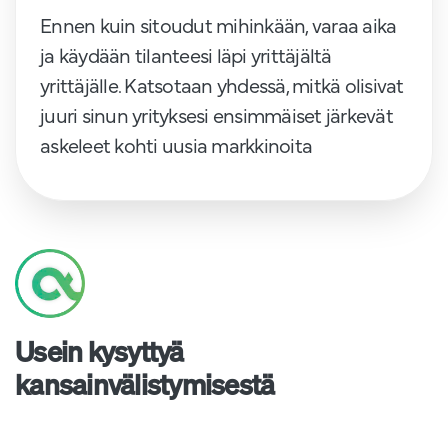
Ennen kuin sitoudut mihinkään, varaa aika
ja käydään tilanteesi läpi yrittäjältä
yrittäjälle. Katsotaan yhdessä, mitkä olisivat
juuri sinun yrityksesi ensimmäiset järkevät
askeleet kohti uusia markkinoita
Usein kysyttyä
kansainvälistymisestä