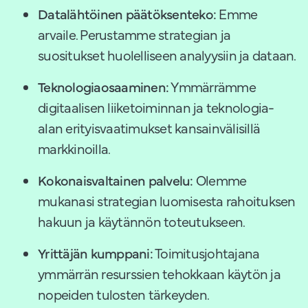
Datalähtöinen päätöksenteko:
Emme
arvaile. Perustamme strategian ja
suositukset huolelliseen analyysiin ja dataan.
Teknologiaosaaminen:
Ymmärrämme
digitaalisen liiketoiminnan ja teknologia-
alan erityisvaatimukset kansainvälisillä
markkinoilla.
Kokonaisvaltainen palvelu:
Olemme
mukanasi strategian luomisesta rahoituksen
hakuun ja käytännön toteutukseen.
Yrittäjän kumppani:
Toimitusjohtajana
ymmärrän resurssien tehokkaan käytön ja
nopeiden tulosten tärkeyden.