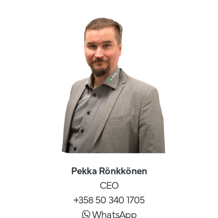
Pekka Rönkkönen
CEO
+358 50 340 1705
WhatsApp