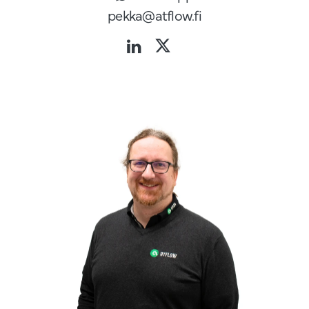
pekka@atflow.fi