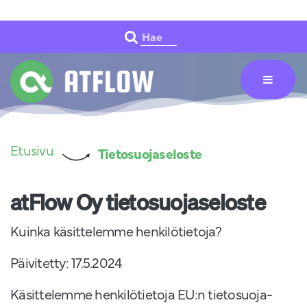
Siirry pääsisältöön
Hae
Etusivu
Tietosuojaseloste
atFlow Oy tietosuojaseloste
Kuinka käsittelemme henkilötietoja?
Päivitetty: 17.5.2024
Käsittelemme henkilötietoja EU:n tietosuoja-