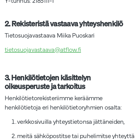
Y-tunnus: 2185111-1
2. Rekisteristä vastaava yhteyshenkilö
Tietosuojavastaava Miika Puoskari
tietosuojavastaava@atflow.fi
3. Henkilötietojen käsittelyn
oikeusperuste ja tarkoitus
Henkilötietorekisteriimme keräämme
henkilötietoja eri henkilötietoryhmien osalta:
verkkosivuilla yhteystietonsa jättäneiden,
meitä sähköpostitse tai puhelimitse yhteyttä