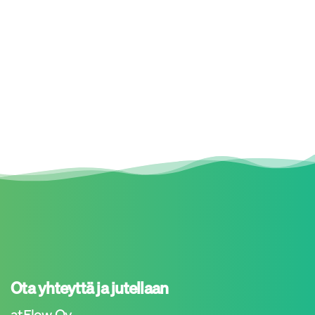
Ota yhteyttä ja jutellaan
atFlow Oy