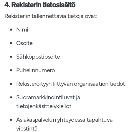
4. Rekisterin tietosisältö
Rekisteriin tallennettavia tietoja ovat:
Nimi
Osoite
Sähköpostiosoite
Puhelinnumero
Rekisteröityyn liittyvän organisaation tiedot
Suoramarkkinointiluvat ja
tietojenkäsittelykiellot
Asiakaspalvelun yhteydessä tapahtuva
viestintä