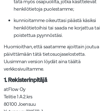
tätä myös osapuolilta, jotka käsittelevät
henkilötietoja puolestamme;
kunnioitamme oikeuttasi päästä käsiksi
henkilötietoihisi tai saada ne korjattua tai
poistettua pyynnöstäsi.
Huomioithan, että saatamme ajoittain joutua
päivittämään tätä tietosuojaselostetta.
Uusimman version löydät aina täältä
verkkosivuiltamme.
1. Rekisterinpitäjä
atFlow Oy
Telitie 1 A 2.krs
80100 Joensuu