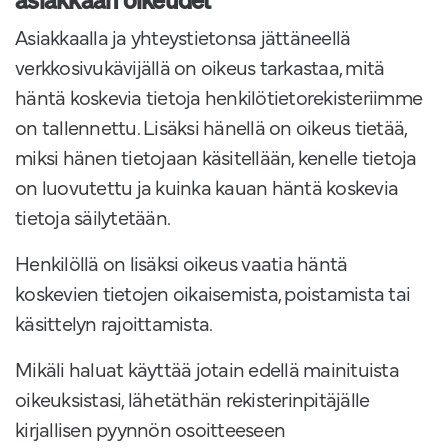
Asiakkaalla ja yhteystietonsa jättäneellä
verkkosivukävijällä on oikeus tarkastaa, mitä
häntä koskevia tietoja henkilötietorekisteriimme
on tallennettu. Lisäksi hänellä on oikeus tietää,
miksi hänen tietojaan käsitellään, kenelle tietoja
on luovutettu ja kuinka kauan häntä koskevia
tietoja säilytetään.
Henkilöllä on lisäksi oikeus vaatia häntä
koskevien tietojen oikaisemista, poistamista tai
käsittelyn rajoittamista.
Mikäli haluat käyttää jotain edellä mainituista
oikeuksistasi, lähetäthän rekisterinpitäjälle
kirjallisen pyynnön osoitteeseen