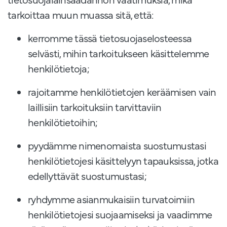
tarkoittaa muun muassa sitä, että:
kerromme tässä tietosuojaselosteessa
selvästi, mihin tarkoitukseen käsittelemme
henkilötietoja;
rajoitamme henkilötietojen keräämisen vain
laillisiin tarkoituksiin tarvittaviin
henkilötietoihin;
pyydämme nimenomaista suostumustasi
henkilötietojesi käsittelyyn tapauksissa, jotka
edellyttävät suostumustasi;
ryhdymme asianmukaisiin turvatoimiin
henkilötietojesi suojaamiseksi ja vaadimme