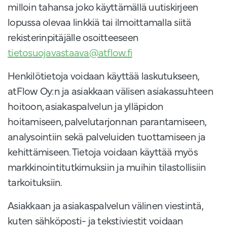
milloin tahansa joko käyttämällä uutiskirjeen
lopussa olevaa linkkiä tai ilmoittamalla siitä
rekisterinpitäjälle osoitteeseen
tietosuojavastaava@atflow.fi
Henkilötietoja voidaan käyttää laskutukseen,
atFlow Oy:n ja asiakkaan välisen asiakassuhteen
hoitoon, asiakaspalvelun ja ylläpidon
hoitamiseen, palvelutarjonnan parantamiseen,
analysointiin sekä palveluiden tuottamiseen ja
kehittämiseen. Tietoja voidaan käyttää myös
markkinointitutkimuksiin ja muihin tilastollisiin
tarkoituksiin.
Asiakkaan ja asiakaspalvelun välinen viestintä,
kuten sähköposti- ja tekstiviestit voidaan