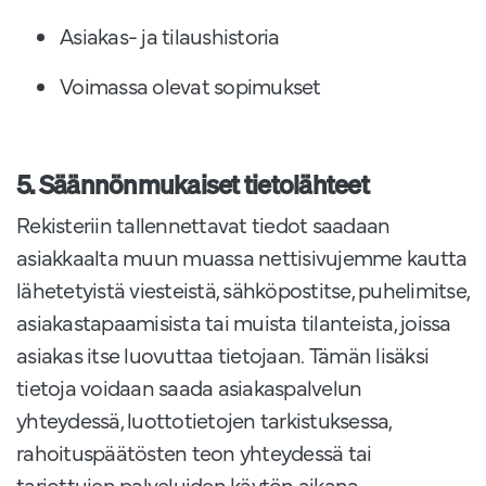
Asiakas- ja tilaushistoria
Voimassa olevat sopimukset
5. Säännönmukaiset tietolähteet
Rekisteriin tallennettavat tiedot saadaan
asiakkaalta muun muassa nettisivujemme kautta
lähetetyistä viesteistä, sähköpostitse, puhelimitse,
asiakastapaamisista tai muista tilanteista, joissa
asiakas itse luovuttaa tietojaan. Tämän lisäksi
tietoja voidaan saada asiakaspalvelun
yhteydessä, luottotietojen tarkistuksessa,
rahoituspäätösten teon yhteydessä tai
tarjottujen palveluiden käytön aikana