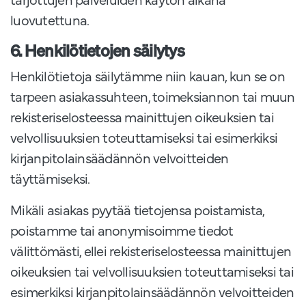
luovutettuna.
6. Henkilötietojen säilytys
Henkilötietoja säilytämme niin kauan, kun se on
tarpeen asiakassuhteen, toimeksiannon tai muun
rekisteriselosteessa mainittujen oikeuksien tai
velvollisuuksien toteuttamiseksi tai esimerkiksi
kirjanpitolainsäädännön velvoitteiden
täyttämiseksi.
Mikäli asiakas pyytää tietojensa poistamista,
poistamme tai anonymisoimme tiedot
välittömästi, ellei rekisteriselosteessa mainittujen
oikeuksien tai velvollisuuksien toteuttamiseksi tai
esimerkiksi kirjanpitolainsäädännön velvoitteiden