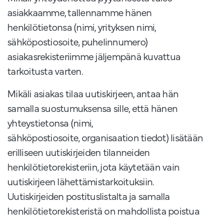
asiakkaamme, tallennamme hänen
henkilötietonsa (nimi, yrityksen nimi,
sähköpostiosoite, puhelinnumero)
asiakasrekisteriimme jäljempänä kuvattua
tarkoitusta varten.
Mikäli asiakas tilaa uutiskirjeen, antaa hän
samalla suostumuksensa sille, että hänen
yhteystietonsa (nimi,
sähköpostiosoite, organisaation tiedot) lisätään
erilliseen uutiskirjeiden tilanneiden
henkilötietorekisteriin, jota käytetään vain
uutiskirjeen lähettämistarkoituksiin.
Uutiskirjeiden postituslistalta ja samalla
henkilötietorekisteristä on mahdollista poistua