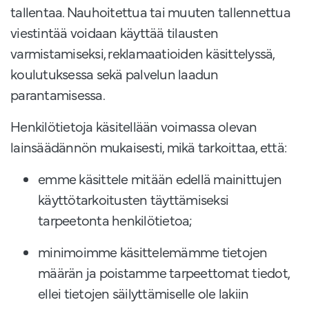
tallentaa. Nauhoitettua tai muuten tallennettua
viestintää voidaan käyttää tilausten
varmistamiseksi, reklamaatioiden käsittelyssä,
koulutuksessa sekä palvelun laadun
parantamisessa.
Henkilötietoja käsitellään voimassa olevan
lainsäädännön mukaisesti, mikä tarkoittaa, että:
emme käsittele mitään edellä mainittujen
käyttötarkoitusten täyttämiseksi
tarpeetonta henkilötietoa;
minimoimme käsittelemämme tietojen
määrän ja poistamme tarpeettomat tiedot,
ellei tietojen säilyttämiselle ole lakiin