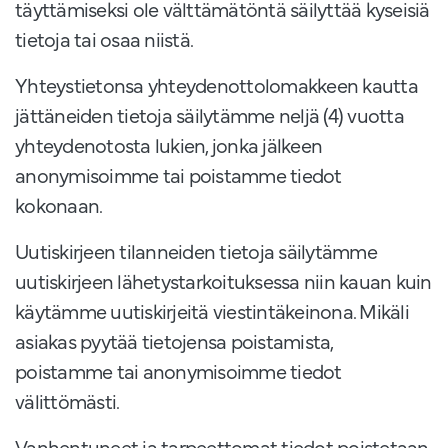
täyttämiseksi ole välttämätöntä säilyttää kyseisiä
tietoja tai osaa niistä.
Yhteystietonsa yhteydenottolomakkeen kautta
jättäneiden tietoja säilytämme neljä (4) vuotta
yhteydenotosta lukien, jonka jälkeen
anonymisoimme tai poistamme tiedot
kokonaan.
Uutiskirjeen tilanneiden tietoja säilytämme
uutiskirjeen lähetystarkoituksessa niin kauan kuin
käytämme uutiskirjeitä viestintäkeinona. Mikäli
asiakas pyytää tietojensa poistamista,
poistamme tai anonymisoimme tiedot
välittömästi.
Vanhentuneet ja tarpeettomat tiedot poistetaan