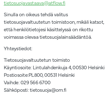
tietosuojavastaava@atflow.fi
Sinulla on oikeus tehdä valitus
tietosuojavaltuutetun toimistoon, mikäli katsot,
että henkilötietojesi käsittelyssä on rikottu
voimassa olevaa tietosuojalainsäädäntöä.
Yhteystiedot:
Tietosuojavaltuutetun toimisto
Käyntiosoite: Lintulahdenkuja 4, 00530 Helsinki
Postiosoite:PL800, 00531 Helsinki
Vaihde: 029 566 6700
Sähköposti: tietosuoja@om.fi