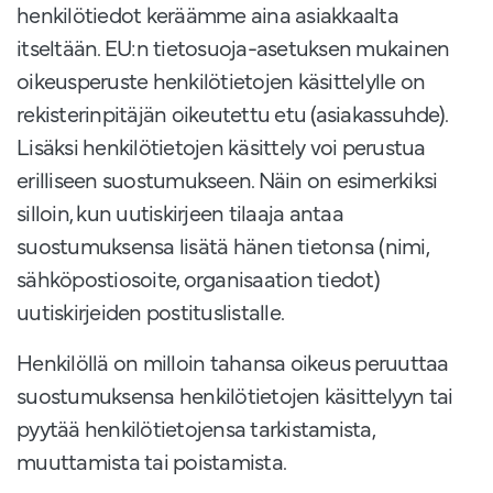
henkilötiedot keräämme aina asiakkaalta
itseltään. EU:n tietosuoja-asetuksen mukainen
oikeusperuste henkilötietojen käsittelylle on
rekisterinpitäjän oikeutettu etu (asiakassuhde).
Lisäksi henkilötietojen käsittely voi perustua
erilliseen suostumukseen. Näin on esimerkiksi
silloin, kun uutiskirjeen tilaaja antaa
suostumuksensa lisätä hänen tietonsa (nimi,
sähköpostiosoite, organisaation tiedot)
uutiskirjeiden postituslistalle.
Henkilöllä on milloin tahansa oikeus peruuttaa
suostumuksensa henkilötietojen käsittelyyn tai
pyytää henkilötietojensa tarkistamista,
muuttamista tai poistamista.