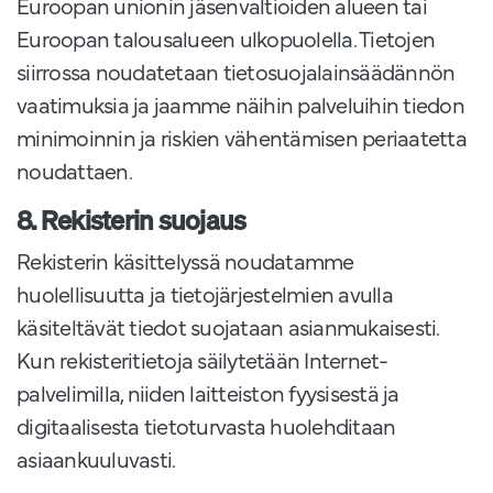
Euroopan unionin jäsenvaltioiden alueen tai
Euroopan talousalueen ulkopuolella. Tietojen
siirrossa noudatetaan tietosuojalainsäädännön
vaatimuksia ja jaamme näihin palveluihin tiedon
minimoinnin ja riskien vähentämisen periaatetta
noudattaen.
8. Rekisterin suojaus
Rekisterin käsittelyssä noudatamme
huolellisuutta ja tietojärjestelmien avulla
käsiteltävät tiedot suojataan asianmukaisesti.
Kun rekisteritietoja säilytetään Internet-
palvelimilla, niiden laitteiston fyysisestä ja
digitaalisesta tietoturvasta huolehditaan
asiaankuuluvasti.