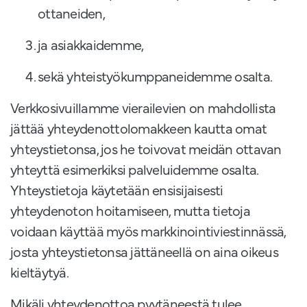
ottaneiden,
ja asiakkaidemme,
sekä yhteistyökumppaneidemme osalta.
Verkkosivuillamme vierailevien on mahdollista
jättää yhteydenottolomakkeen kautta omat
yhteystietonsa, jos he toivovat meidän ottavan
yhteyttä esimerkiksi palveluidemme osalta.
Yhteystietoja käytetään ensisijaisesti
yhteydenoton hoitamiseen, mutta tietoja
voidaan käyttää myös markkinointiviestinnässä,
josta yhteystietonsa jättäneellä on aina oikeus
kieltäytyä.
Mikäli yhteydenottoa pyytäneestä tulee