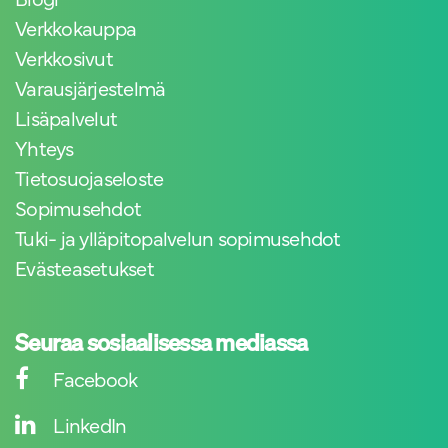
Verkkokauppa
Verkkosivut
Varausjärjestelmä
Lisäpalvelut
Yhteys
Tietosuojaseloste
Sopimusehdot
Tuki- ja ylläpitopalvelun sopimusehdot
Evästeasetukset
Seuraa sosiaalisessa mediassa
Facebook
LinkedIn