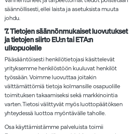
säännöllisesti, ellei laista ja asetuksista muuta
johdu.
7. Tietojen säännönmukaiset luovutukset
ja tietojen siirto EU:n tai ETA:n
ulkopuolelle
Pääsääntöisesti henkilötietojasi käsittelevät
yrityksemme henkilöstöön kuuluvat henkilöt
työssään. Voimme luovuttaa joitakin
välttämättömiä tietoja kolmansille osapuolille
toimituksen takaamiseksi sekä markkinointia
varten. Tietosi välittyvät myös luottopäätöksen
yhteydessä luottoa myöntävälle taholle.
Osa käyttämistämme palveluista toimii