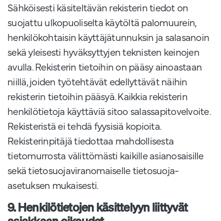
Sähköisesti käsiteltävän rekisterin tiedot on
suojattu ulkopuoliselta käytöltä palomuurein,
henkilökohtaisin käyttäjätunnuksin ja salasanoin
sekä yleisesti hyväksyttyjen teknisten keinojen
avulla. Rekisterin tietoihin on pääsy ainoastaan
niillä, joiden työtehtävät edellyttävät näihin
rekisterin tietoihin pääsyä. Kaikkia rekisterin
henkilötietoja käyttäviä sitoo salassapitovelvoite.
Rekisteristä ei tehdä fyysisiä kopioita.
Rekisterinpitäjä tiedottaa mahdollisesta
tietomurrosta välittömästi kaikille asianosaisille
sekä tietosuojaviranomaiselle tietosuoja-
asetuksen mukaisesti.
9. Henkilötietojen käsittelyyn liittyvät
asiakkaan oikeudet