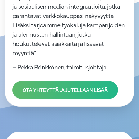
ja sosiaalisen median integraatioita, jotka
parantavat verkkokauppasi näkyvyyttä.
Lisäksi tarjoamme työkaluja kampanjoiden
ja alennusten hallintaan, jotka
houkuttelevat asiakkaita ja lisäävät
myyntiä."
– Pekka Rönkkönen, toimitusjohtaja
OTA YHTEYTTÄ JA JUTELLAAN LISÄÄ