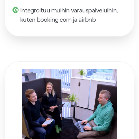
Integroituu muihin varauspalveluihin,
kuten booking.com ja airbnb