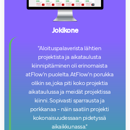
Jokikone
"Aloituspalaverista lähtien
projektista ja aikataulusta
kiinnipitäminen oli erinomaista
atFlow'n puolelta. AtFlow'n porukka
olikin se, joka piti koko projektia
aikataulussa ja meidät projektissa
kiinni. Sopivasti sparrausta ja
porkkanaa - näin saatiin projekti
kokonaisuudessaan pidetyssä
aikaikkunassa."