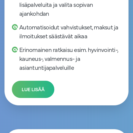
lisäpalveluita ja valita sopivan
ajankohdan
Automatisoidut vahvistukset, maksut ja
ilmoitukset säästävät aikaa
Erinomainen ratkaisu esim. hyvinvointi-,
kauneus-, valmennus- ja
asiantuntijapalveluille
LUE LISÄÄ