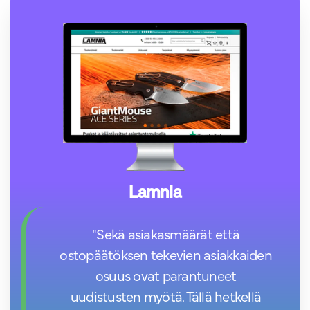
Lamnia
"Sekä asiakasmäärät että
ostopäätöksen tekevien asiakkaiden
osuus ovat parantuneet
uudistusten myötä. Tällä hetkellä