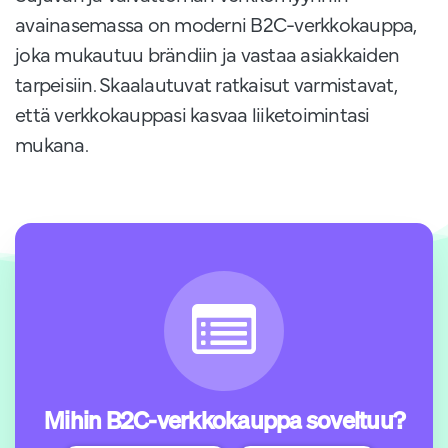
avainasemassa on moderni B2C-verkkokauppa,
joka mukautuu brändiin ja vastaa asiakkaiden
tarpeisiin. Skaalautuvat ratkaisut varmistavat,
että verkkokauppasi kasvaa liiketoimintasi
mukana.
Mihin B2C-verkkokauppa soveltuu?