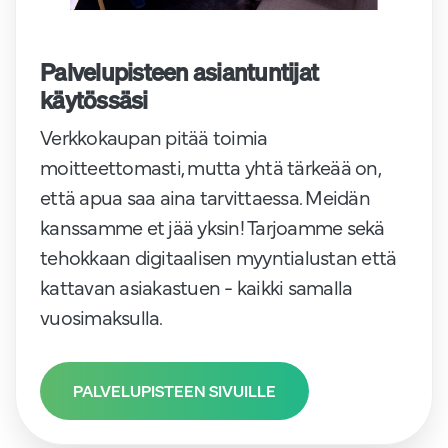
Palvelupisteen asiantuntijat
käytössäsi
Verkkokaupan pitää toimia
moitteettomasti, mutta yhtä tärkeää on,
että apua saa aina tarvittaessa. Meidän
kanssamme et jää yksin! Tarjoamme sekä
tehokkaan digitaalisen myyntialustan että
kattavan asiakastuen - kaikki samalla
vuosimaksulla.
PALVELUPISTEEN SIVUILLE