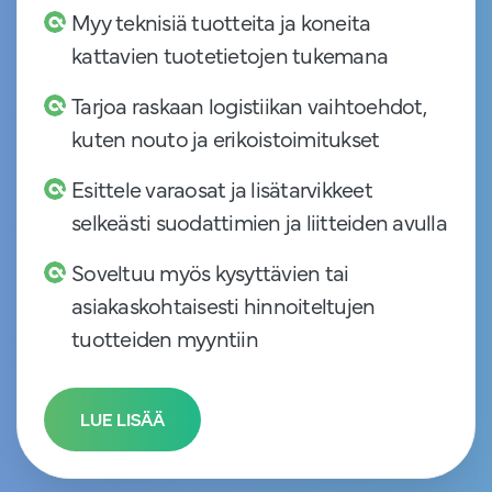
Myy teknisiä tuotteita ja koneita
kattavien tuotetietojen tukemana
Tarjoa raskaan logistiikan vaihtoehdot,
kuten nouto ja erikoistoimitukset
Esittele varaosat ja lisätarvikkeet
selkeästi suodattimien ja liitteiden avulla
Soveltuu myös kysyttävien tai
asiakaskohtaisesti hinnoiteltujen
tuotteiden myyntiin
LUE LISÄÄ