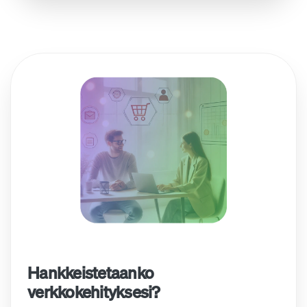
Hankkeistetaanko
verkkokehityksesi?