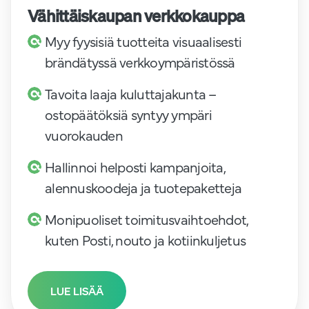
Vähittäiskaupan verkkokauppa
Myy fyysisiä tuotteita visuaalisesti
brändätyssä verkkoympäristössä
Tavoita laaja kuluttajakunta –
ostopäätöksiä syntyy ympäri
vuorokauden
Hallinnoi helposti kampanjoita,
alennuskoodeja ja tuotepaketteja
Monipuoliset toimitusvaihtoehdot,
kuten Posti, nouto ja kotiinkuljetus
LUE LISÄÄ