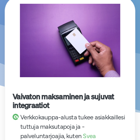
Vaivaton maksaminen ja sujuvat
integraatiot
Verkkokauppa-alusta tukee asiakkaillesi
tuttuja maksutapoja ja -
palveluntarjoajia, kuten
Svea