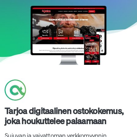
Tarjoa digitaalinen ostokokemus,
joka houkuttelee palaamaan
Sujuvan ja vaivattoman verkkomyynnin