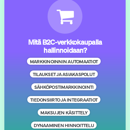
Mitä B2C-verkkokaupalla
hallinnoidaan?
MARKKINOINNIN AUTOMAATIOT
TILAUKSET JA ASIAKASPOLUT
SÄHKÖPOSTIMARKKINOINTI
TIEDONSIIRTO JA INTEGRAATIOT
MAKSUJEN KÄSITTELY
DYNAAMINEN HINNOITTELU