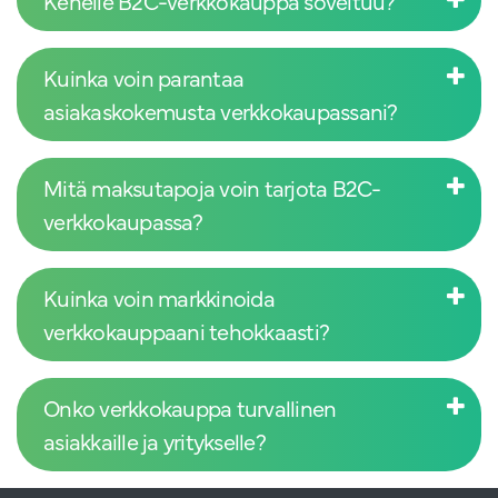
Kenelle B2C-verkkokauppa soveltuu?
Kuinka voin parantaa
asiakaskokemusta verkkokaupassani?
Mitä maksutapoja voin tarjota B2C-
verkkokaupassa?
Kuinka voin markkinoida
verkkokauppaani tehokkaasti?
Onko verkkokauppa turvallinen
asiakkaille ja yritykselle?