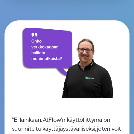
"Ei lainkaan. AtFlow'n käyttöliittymä on
suunniteltu käyttäjäystävälliseksi, joten voit