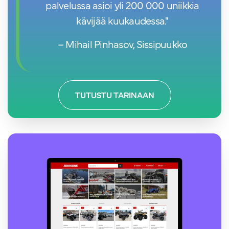
palvelussa asioi yli 200 000 uniikkia
kävijää kuukaudessa."
– Mihail Pinhasov, Sissipuukko
TUTUSTU TARINAAN