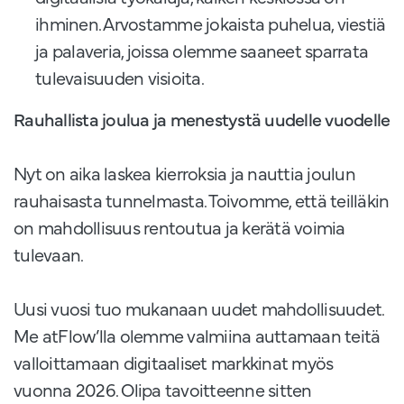
ihminen. Arvostamme jokaista puhelua, viestiä
ja palaveria, joissa olemme saaneet sparrata
tulevaisuuden visioita.
Rauhallista joulua ja menestystä uudelle vuodelle
Nyt on aika laskea kierroksia ja nauttia joulun
rauhaisasta tunnelmasta. Toivomme, että teilläkin
on mahdollisuus rentoutua ja kerätä voimia
tulevaan.
Uusi vuosi tuo mukanaan uudet mahdollisuudet.
Me atFlow’lla olemme valmiina auttamaan teitä
valloittamaan digitaaliset markkinat myös
vuonna 2026. Olipa tavoitteenne sitten