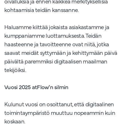
oivalluksia ja ennen kaikkea merkityksellisiä
kohtaamisia teidän kanssanne.
Haluamme kiittää jokaista asiakastamme ja
kumppaniamme luottamuksesta. Teidän
haasteenne ja tavoitteenne ovat niitä, jotka
saavat meidät syttymään ja kehittymään päivä
päivältä paremmiksi digitaalisen maailman
tekijöiksi.
Vuosi 2025 atFlow’n silmin
Kulunut vuosi on osoittanut, että digitaalinen
toimintaympäristö muuttuu nopeammin kuin
koskaan.