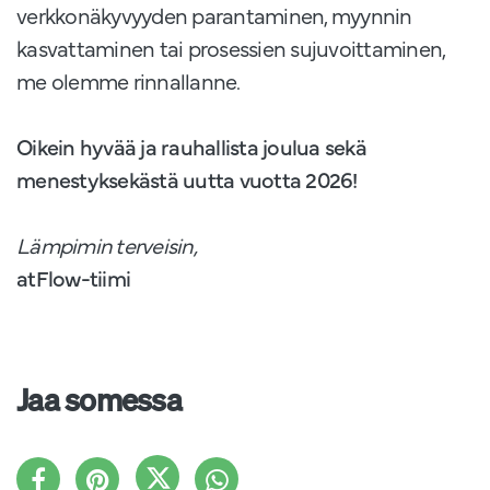
verkkonäkyvyyden parantaminen, myynnin
kasvattaminen tai prosessien sujuvoittaminen,
me olemme rinnallanne.
Oikein hyvää ja rauhallista joulua sekä
menestyksekästä uutta vuotta 2026!
Lämpimin terveisin,
atFlow-tiimi
Jaa somessa