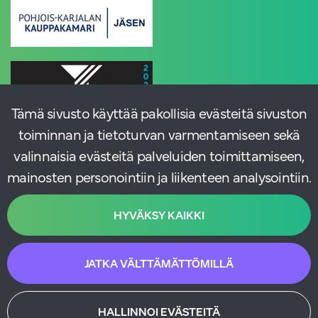
Tämä sivusto käyttää pakollisia evästeitä sivuston
toiminnan ja tietoturvan varmentamiseen sekä
valinnaisia evästeitä palveluiden toimittamiseen,
mainosten personointiin ja liikenteen analysointiin.
HYVÄKSY KAIKKI
JATKA VÄLTTÄMÄTTÖMILLÄ
HALLINNOI EVÄSTEITÄ