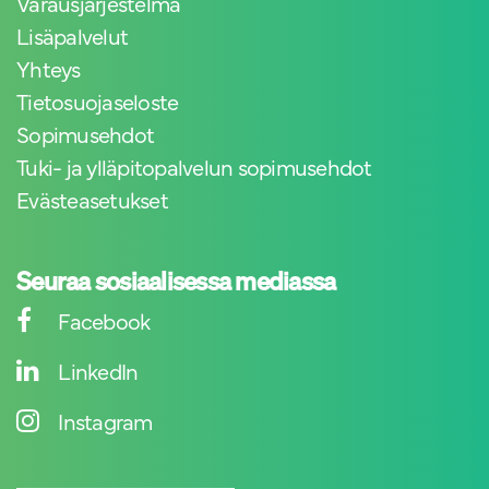
Varausjärjestelmä
Lisäpalvelut
Yhteys
Tietosuojaseloste
Sopimusehdot
Tuki- ja ylläpitopalvelun sopimusehdot
Evästeasetukset
Seuraa sosiaalisessa mediassa
Facebook
LinkedIn
Instagram