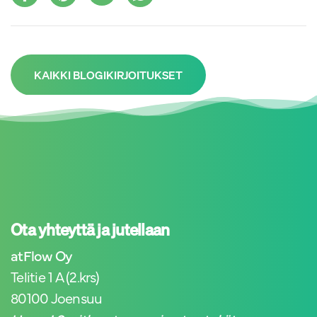
KAIKKI BLOGIKIRJOITUKSET
Ota yhteyttä ja jutellaan
atFlow Oy
Telitie 1 A (2.krs)
80100 Joensuu