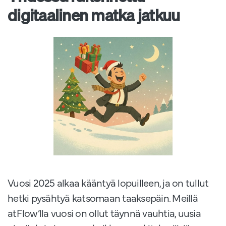
digitaalinen matka jatkuu
Vuosi 2025 alkaa kääntyä lopuilleen, ja on tullut
hetki pysähtyä katsomaan taaksepäin. Meillä
atFlow’lla vuosi on ollut täynnä vauhtia, uusia