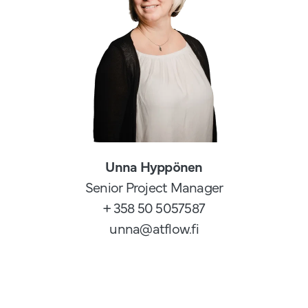
Unna Hyppönen
Senior Project Manager
+ 358 50 5057587
unna@atflow.fi