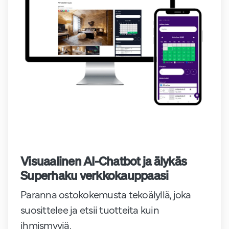
Visuaalinen AI-Chatbot ja älykäs
Superhaku verkkokauppaasi
Paranna ostokokemusta tekoälyllä, joka
suosittelee ja etsii tuotteita kuin
ihmismyyjä.