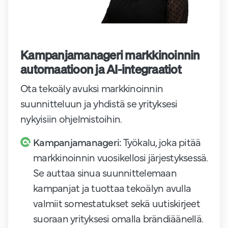
Kampanjamanageri markkinoinnin
automaatioon ja AI-integraatiot
Ota tekoäly avuksi markkinoinnin
suunnitteluun ja yhdistä se yrityksesi
nykyisiin ohjelmistoihin.
Kampanjamanageri:
Työkalu, joka pitää
markkinoinnin vuosikellosi järjestyksessä.
Se auttaa sinua suunnittelemaan
kampanjat ja tuottaa tekoälyn avulla
valmiit somestatukset sekä uutiskirjeet
suoraan yrityksesi omalla brändiäänellä.