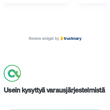
Review widget
by
trustmary
Usein kysyttyä varausjärjestelmistä