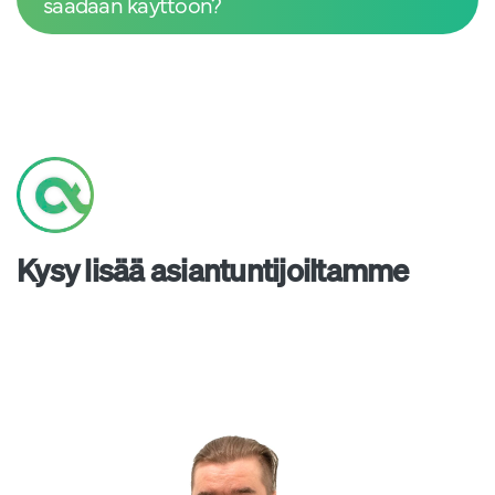
saadaan käyttöön?
Kysy lisää asiantuntijoiltamme