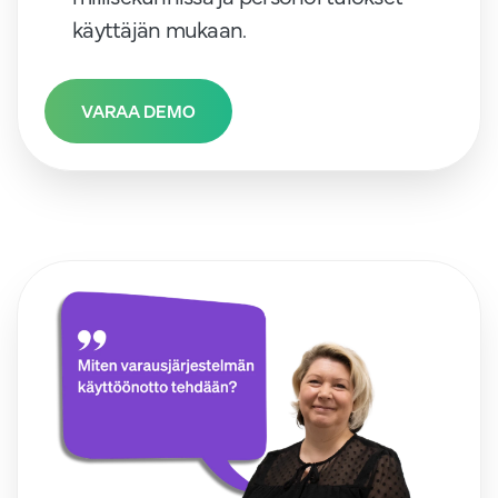
käyttäjän mukaan.
VARAA DEMO