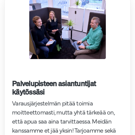
Palvelupisteen asiantuntijat
käytössäsi
Varausjärjestelmän pitää toimia
moitteettomasti, mutta yhtä tärkeää on,
että apua saa aina tarvittaessa. Meidän
kanssamme et jää yksin! Tarjoamme sekä