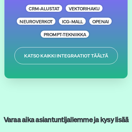
CRM-ALUSTAT
VEKTORIHAKU
NEUROVERKOT
ICG-MALL
OPENAI
PROMPT-TEKNIIKKA
KATSO KAIKKI INTEGRAATIOT TÄÄLTÄ
Varaa aika asiantuntijallemme ja kysy lisää