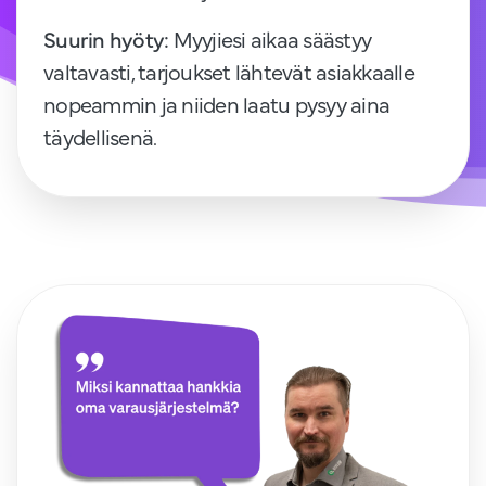
Suurin hyöty:
Myyjiesi aikaa säästyy
valtavasti, tarjoukset lähtevät asiakkaalle
nopeammin ja niiden laatu pysyy aina
täydellisenä.