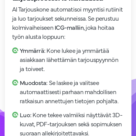
AI Tarjouskone automatisoi myyntisi rutiinit
ja luo tarjoukset sekunneissa. Se perustuu
kolmivaiheiseen
ICG-malliin
, joka hoitaa
työn alusta loppuun:
Ymmärrä:
Kone lukee ja ymmärtää
asiakkaan lähettämän tarjouspyynnön
ja toiveet.
Muodosta:
Se laskee ja valitsee
automaattisesti parhaan mahdollisen
ratkaisun annettujen tietojen pohjalta.
Luo:
Kone tekee valmiiksi näyttävät 3D-
kuvat, PDF-tarjouksen sekä sopimuksen
suoraan allekirjoitettavaksi.