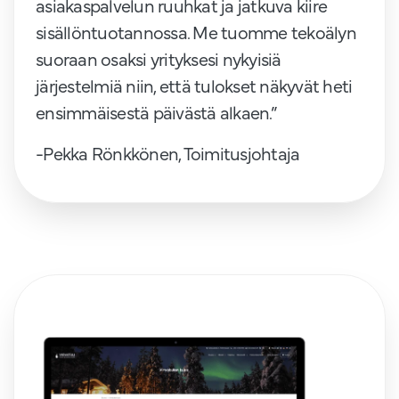
asiakaspalvelun ruuhkat ja jatkuva kiire
sisällöntuotannossa. Me tuomme tekoälyn
suoraan osaksi yrityksesi nykyisiä
järjestelmiä niin, että tulokset näkyvät heti
ensimmäisestä päivästä alkaen.”
-Pekka Rönkkönen, Toimitusjohtaja