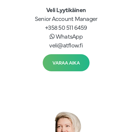
Veli Lyytikäinen
Senior Account Manager
+358 50 511 6459
WhatsApp
veli@atflow.fi
VARAA AIKA