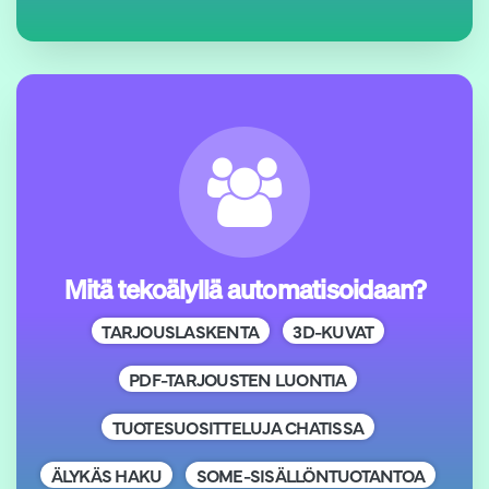
Mitä tekoälyllä automatisoidaan?
TARJOUSLASKENTA
3D-KUVAT
PDF-TARJOUSTEN LUONTIA
TUOTESUOSITTELUJA CHATISSA
ÄLYKÄS HAKU
SOME-SISÄLLÖNTUOTANTOA