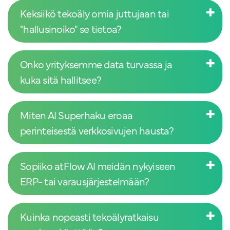
Keksiikö tekoäly omia juttujaan tai
"hallusinoiko" se tietoa?
Onko yrityksemme data turvassa ja
kuka sitä hallitsee?
Miten AI Superhaku eroaa
perinteisestä verkkosivujen hausta?
Sopiiko atFlow AI meidän nykyiseen
ERP- tai varausjärjestelmään?
Kuinka nopeasti tekoälyratkaisu