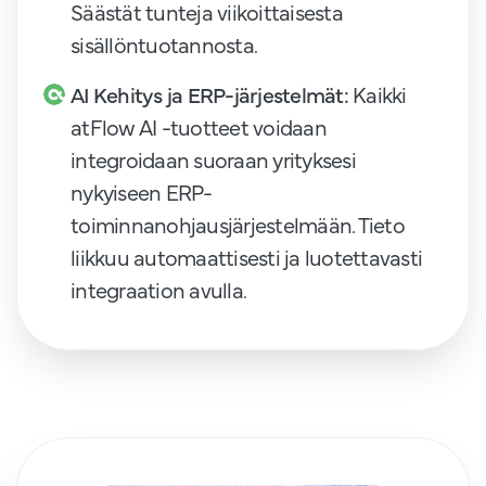
Säästät tunteja viikoittaisesta
sisällöntuotannosta.
AI Kehitys ja ERP-järjestelmät:
Kaikki
atFlow AI -tuotteet voidaan
integroidaan suoraan yrityksesi
nykyiseen ERP-
toiminnanohjausjärjestelmään. Tieto
liikkuu automaattisesti ja luotettavasti
integraation avulla.