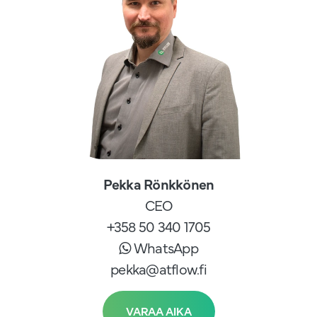
Pekka Rönkkönen
CEO
+358 50 340 1705
WhatsApp
pekka@atflow.fi
VARAA AIKA