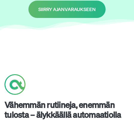
SIIRRY AJANVARAUKSEEN
Vähemmän rutiineja, enemmän
tulosta – älykkäällä automaatiolla