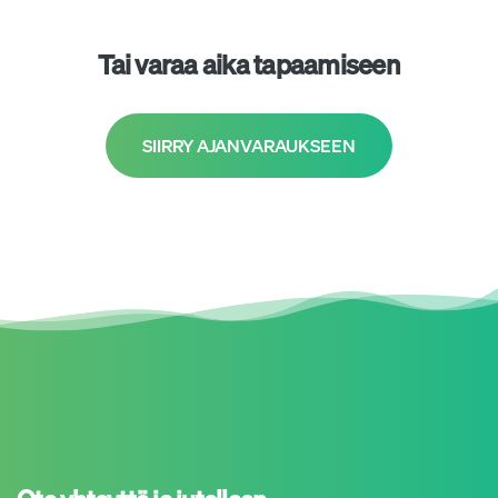
Tai varaa aika tapaamiseen
SIIRRY AJANVARAUKSEEN