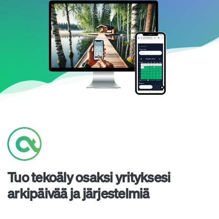
Tuo tekoäly osaksi yrityksesi
arkipäivää ja järjestelmiä