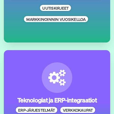
UUTISKIRJEET
MARKKINOINNIN VUOSIKELLOA
Teknologiat ja ERP-integraatiot
ERP-JÄRJESTELMÄT
VERKKOKAUPAT