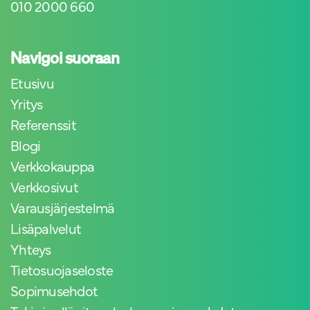
010 2000 660
Navigoi suoraan
Etusivu
Yritys
Referenssit
Blogi
Verkkokauppa
Verkkosivut
Varausjärjestelmä
Lisäpalvelut
Yhteys
Tietosuojaseloste
Sopimusehdot