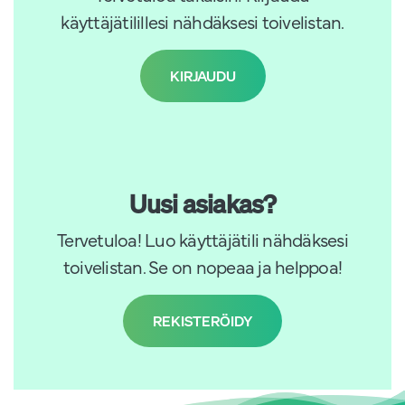
käyttäjätilillesi nähdäksesi toivelistan.
KIRJAUDU
Uusi asiakas?
Tervetuloa! Luo käyttäjätili nähdäksesi
toivelistan. Se on nopeaa ja helppoa!
REKISTERÖIDY