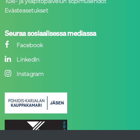
Tuki- ja ylläpitopalvelun sopimusehdot
Evästeasetukset
Seuraa sosiaalisessa mediassa
Facebook
LinkedIn
Instagram