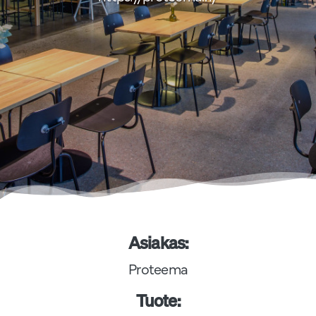
Asiakas:
Proteema
Tuote: