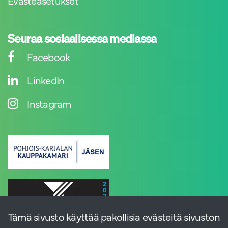
Evästeasetukset
Seuraa sosiaalisessa mediassa
Facebook
LinkedIn
Instagram
Tämä sivusto käyttää pakollisia evästeitä sivuston