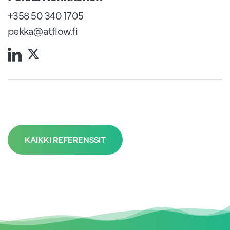
+358 50 340 1705
pekka@atflow.fi
KAIKKI REFERENSSIT