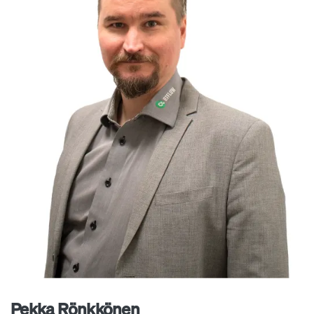
Pekka Rönkkönen