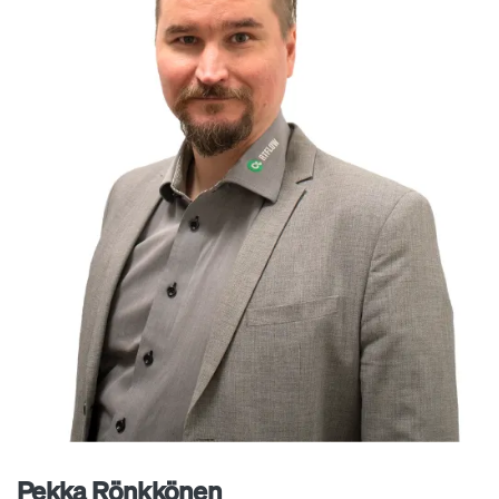
Pekka Rönkkönen