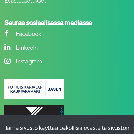
Evästeasetukset
Seuraa sosiaalisessa mediassa
Facebook
LinkedIn
Instagram
Tämä sivusto käyttää pakollisia evästeitä sivuston