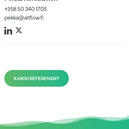
+358 50 340 1705
pekka@atflow.fi
KAIKKI REFERENSSIT