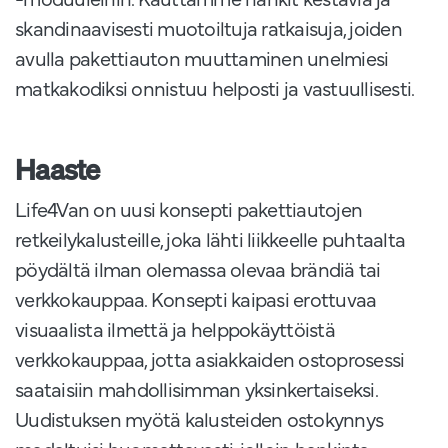
skandinaavisesti muotoiltuja ratkaisuja, joiden
avulla pakettiauton muuttaminen unelmiesi
matkakodiksi onnistuu helposti ja vastuullisesti.
Haaste
Life4Van on uusi konsepti pakettiautojen
retkeilykalusteille, joka lähti liikkeelle puhtaalta
pöydältä ilman olemassa olevaa brändiä tai
verkkokauppaa. Konsepti kaipasi erottuvaa
visuaalista ilmettä ja helppokäyttöistä
verkkokauppaa, jotta asiakkaiden ostoprosessi
saataisiin mahdollisimman yksinkertaiseksi.
Uudistuksen myötä kalusteiden ostokynnys