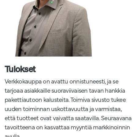
Tulokset
Verkkokauppa on avattu onnistuneesti, ja se
tarjoaa asiakkaille suoraviivaisen tavan hankkia
pakettiautoon kalusteita. Toimiva sivusto tukee
uuden toiminnan uskottavuutta ja varmistaa,
että tuotteet ovat vaivatta saatavilla. Seuraavana
tavoitteena on kasvattaa myyntiä markkinoinnin
avulla.