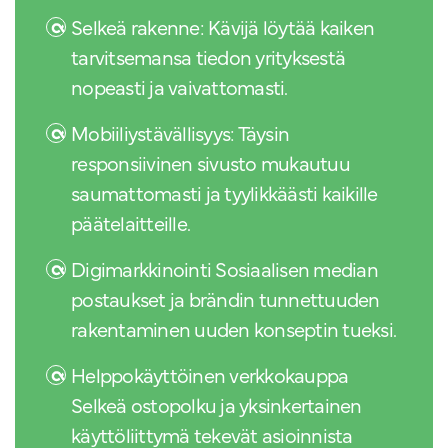
Selkeä rakenne: Kävijä löytää kaiken
tarvitsemansa tiedon yrityksestä
nopeasti ja vaivattomasti.
Mobiiliystävällisyys: Täysin
responsiivinen sivusto mukautuu
saumattomasti ja tyylikkäästi kaikille
päätelaitteille.
Digimarkkinointi Sosiaalisen median
postaukset ja brändin tunnettuuden
rakentaminen uuden konseptin tueksi.
Helppokäyttöinen verkkokauppa
Selkeä ostopolku ja yksinkertainen
käyttöliittymä tekevät asioinnista