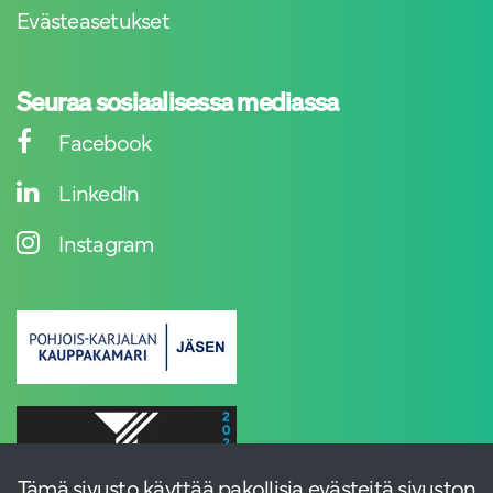
Evästeasetukset
Seuraa sosiaalisessa mediassa
Facebook
LinkedIn
Instagram
Tämä sivusto käyttää pakollisia evästeitä sivuston