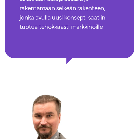
rakentamaan selkeän rakenteen,
jonka avulla uusi konsepti saatiin
tuotua tehokkaasti markkinoille