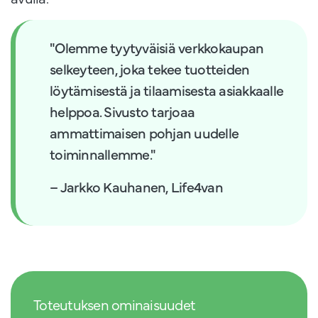
"Olemme tyytyväisiä verkkokaupan
selkeyteen, joka tekee tuotteiden
löytämisestä ja tilaamisesta asiakkaalle
helppoa. Sivusto tarjoaa
ammattimaisen pohjan uudelle
toiminnallemme."
– Jarkko Kauhanen, Life4van
Toteutuksen ominaisuudet