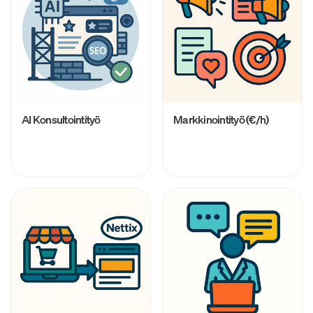
AI Konsultointityö
Markkinointityö (€/h)