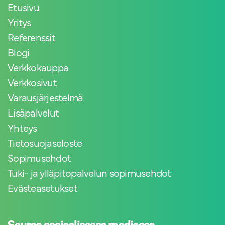
Etusivu
Yritys
Referenssit
Blogi
Verkkokauppa
Verkkosivut
Varausjärjestelmä
Lisäpalvelut
Yhteys
Tietosuojaseloste
Sopimusehdot
Tuki- ja ylläpitopalvelun sopimusehdot
Evästeasetukset