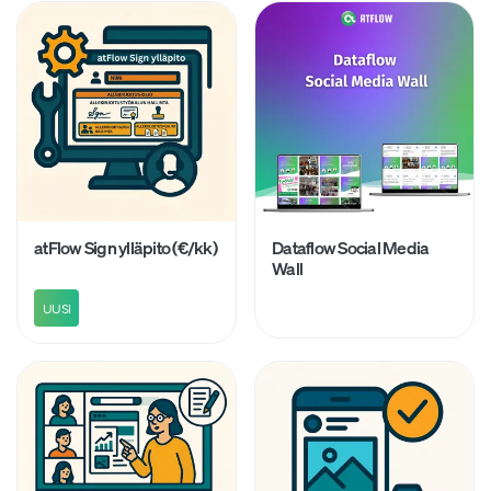
atFlow Sign ylläpito (€/kk)
Dataflow Social Media
Wall
UUSI