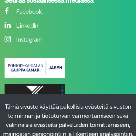
Seuraa sosiaalisessa mediassa
Facebook
LinkedIn
Instagram
Tämä sivusto käyttää pakollisia evästeitä sivuston
toiminnan ja tietoturvan varmentamiseen sekä
valinnaisia evästeitä palveluiden toimittamiseen,
mainosten personointiin ja liikenteen analysointiin.