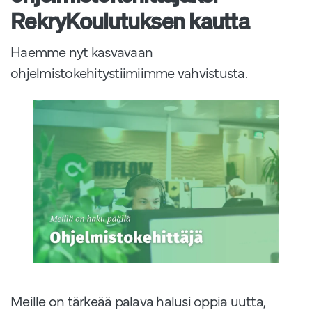
RekryKoulutuksen kautta
Haemme nyt kasvavaan
ohjelmistokehitystiimiimme vahvistusta.
Meille on tärkeää palava halusi oppia uutta,