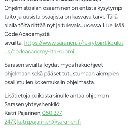
Ohjelmistoalan osaaminen on entistä kysytympi
taito ja uusista osaajista on kasvava tarve. Tällä
alalla töitä riittää nyt ja tulevaisuudessa. Lue lisää
Code Academystä
sivuilta:
https://www.saranen.fi/rekrytointikoulut
us/codeacademy-ita-suomi
Sarasen sivuilta löydät myös hakuohjeet
ohjelmaan sekä pääset tutustumaan aiempien
osallistujien kokemuksiin ohjelmasta.
Lisätietoja paikasta sinulle antaa ohjelman
Sarasen yhteyshenkilö:
Katri Pajarinen,
050 377
2477
,
katri.pajarinen@saranen.fi