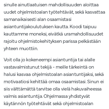
sinulle ainutlaatuisen mahdollisuuden aloittaa
uudet ohjelmistoalan työtehtävät, sekä kasvattaa
samanaikaisesti alan osaamistasi
asiantuntijakoulutuksen kautta. Koodi taipuu
kauttamme moneksi, eivätkä uramahdollisuudet
rajoitu ohjelmistokehityksen parissa pelkästään
yhteen muottiin.
Voit olla jo kokeneempi asiantuntija tai alalle
vastavalmistunut tekijä - meille tärkeintä on
halusi kasvaa ohjelmistoalan asiantuntijaksi, sekä
motivaatiosi kehittää omaa osaamistasi. Sinun ei
siis välttämättä tarvitse olla vielä hakuvaiheessa
valmis asiantuntija. Ohjelmassa yhdistyvät
käytännön työtehtävät sekä ohjelmistoalan