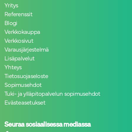
Yritys
Referenssit
Blogi
Verkkokauppa
Verkkosivut
Varausjärjestelmä
Lisäpalvelut
Yhteys
Tietosuojaseloste
Sopimusehdot
Tuki- ja ylläpitopalvelun sopimusehdot
Evästeasetukset
Seuraa sosiaalisessa mediassa