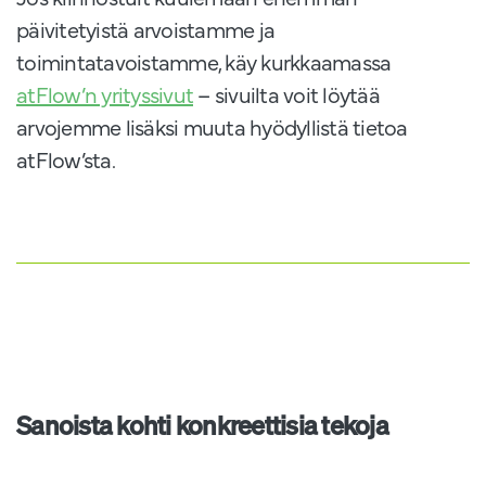
päivitetyistä arvoistamme ja
toimintatavoistamme, käy kurkkaamassa
atFlow’n yrityssivut
– sivuilta voit löytää
arvojemme lisäksi muuta hyödyllistä tietoa
atFlow’sta.
Sanoista kohti konkreettisia tekoja