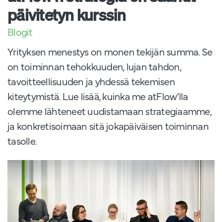
päivitetyn kurssin
Blogit
Yrityksen menestys on monen tekijän summa. Se
on toiminnan tehokkuuden, lujan tahdon,
tavoitteellisuuden ja yhdessä tekemisen
kiteytymistä. Lue lisää, kuinka me atFlow’lla
olemme lähteneet uudistamaan strategiaamme,
ja konkretisoimaan sitä jokapäiväisen toiminnan
tasolle.