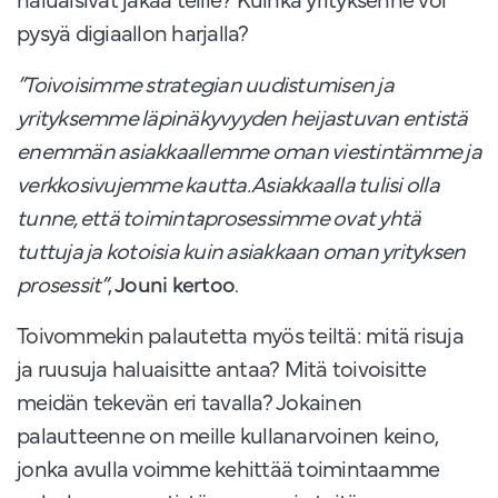
pysyä digiaallon harjalla?
”Toivoisimme strategian uudistumisen ja
yrityksemme läpinäkyvyyden heijastuvan entistä
enemmän asiakkaallemme oman viestintämme ja
verkkosivujemme kautta. Asiakkaalla tulisi olla
tunne, että toimintaprosessimme ovat yhtä
tuttuja ja kotoisia kuin asiakkaan oman yrityksen
prosessit”
,
Jouni kertoo
.
Toivommekin palautetta myös teiltä: mitä risuja
ja ruusuja haluaisitte antaa? Mitä toivoisitte
meidän tekevän eri tavalla? Jokainen
palautteenne on meille kullanarvoinen keino,
jonka avulla voimme kehittää toimintaamme