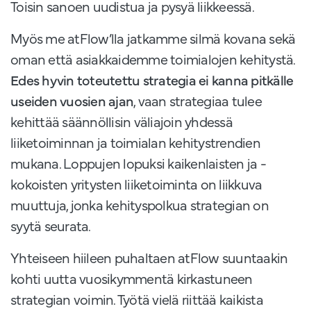
Toisin sanoen uudistua ja pysyä liikkeessä.
Myös me atFlow’lla jatkamme silmä kovana sekä
oman että asiakkaidemme toimialojen kehitystä.
Edes hyvin toteutettu strategia ei kanna pitkälle
useiden vuosien ajan
, vaan strategiaa tulee
kehittää säännöllisin väliajoin yhdessä
liiketoiminnan ja toimialan kehitystrendien
mukana. Loppujen lopuksi kaikenlaisten ja -
kokoisten yritysten liiketoiminta on liikkuva
muuttuja, jonka kehityspolkua strategian on
syytä seurata.
Yhteiseen hiileen puhaltaen atFlow suuntaakin
kohti uutta vuosikymmentä kirkastuneen
strategian voimin. Työtä vielä riittää kaikista