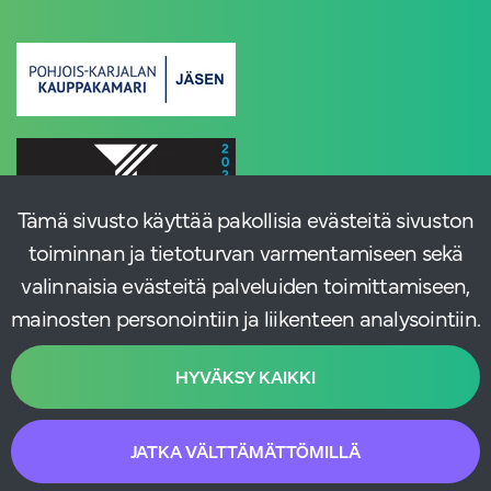
Tämä sivusto käyttää pakollisia evästeitä sivuston
toiminnan ja tietoturvan varmentamiseen sekä
valinnaisia evästeitä palveluiden toimittamiseen,
mainosten personointiin ja liikenteen analysointiin.
HYVÄKSY KAIKKI
JATKA VÄLTTÄMÄTTÖMILLÄ