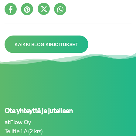
KAIKKI BLOGIKIRJOITUKSET
Ota yhteyttä ja jutellaan
atFlow Oy
Telitie 1 A (2.krs)