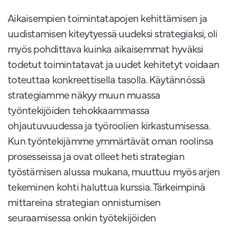
Aikaisempien toimintatapojen kehittämisen ja
uudistamisen kiteytyessä uudeksi strategiaksi, oli
myös pohdittava kuinka aikaisemmat hyväksi
todetut toimintatavat ja uudet kehitetyt voidaan
toteuttaa konkreettisella tasolla. Käytännössä
strategiamme näkyy muun muassa
työntekijöiden tehokkaammassa
ohjautuvuudessa ja työroolien kirkastumisessa.
Kun työntekijämme ymmärtävät oman roolinsa
prosesseissa ja ovat olleet heti strategian
työstämisen alussa mukana, muuttuu myös arjen
tekeminen kohti haluttua kurssia. Tärkeimpinä
mittareina strategian onnistumisen
seuraamisessa onkin työtekijöiden