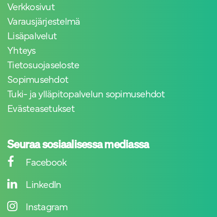
Verkkosivut
Varausjärjestelmä
Lisäpalvelut
Yhteys
Tietosuojaseloste
Sopimusehdot
Tuki- ja ylläpitopalvelun sopimusehdot
Evästeasetukset
Seuraa sosiaalisessa mediassa
Facebook
LinkedIn
Instagram