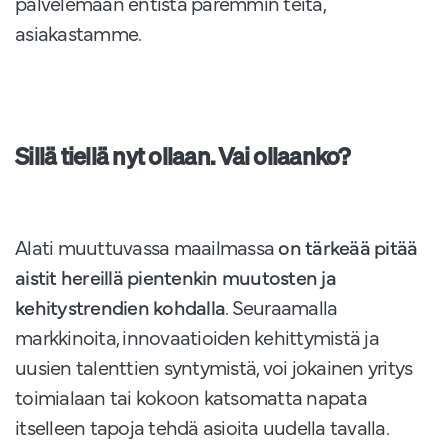
palvelemaan entistä paremmin teitä,
asiakastamme.
Sillä tiellä nyt ollaan. Vai ollaanko?
Alati muuttuvassa maailmassa
on tärkeää pitää
aistit hereillä pientenkin muutosten ja
kehitystrendien kohdalla
. Seuraamalla
markkinoita, innovaatioiden kehittymistä ja
uusien talenttien syntymistä, voi jokainen yritys
toimialaan tai kokoon katsomatta napata
itselleen tapoja tehdä asioita uudella tavalla.