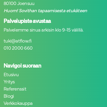
80100 Joensuu
Huom! Sovithan tapaamisesta etukäteen
Palvelupiste avustaa
Palvelemme sinua arkisin klo 9-15 välillä.
tuki@atflow.fi
010 2000 660
Navigoi suoraan
Etusivu
Yritys
Referenssit
Blogi
Verkkokauppa