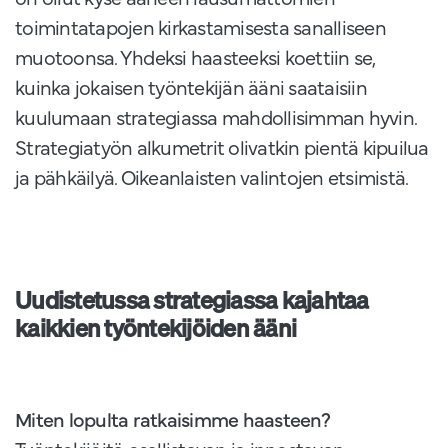
toimintatapojen kirkastamisesta sanalliseen
muotoonsa. Yhdeksi haasteeksi koettiin se,
kuinka jokaisen työntekijän ääni saataisiin
kuulumaan strategiassa mahdollisimman hyvin.
Strategiatyön alkumetrit olivatkin pientä kipuilua
ja pähkäilyä. Oikeanlaisten valintojen etsimistä.
Uudistetussa strategiassa kajahtaa
kaikkien työntekijöiden ääni
Miten lopulta ratkaisimme haasteen?