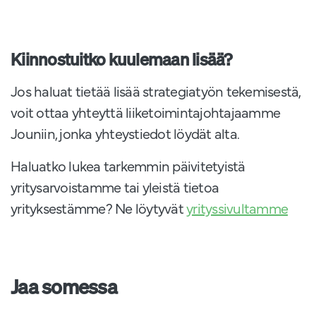
Kiinnostuitko kuulemaan lisää?
Jos haluat tietää lisää strategiatyön tekemisestä,
voit ottaa yhteyttä liiketoimintajohtajaamme
Jouniin, jonka yhteystiedot löydät alta.
Haluatko lukea tarkemmin päivitetyistä
yritysarvoistamme tai yleistä tietoa
yrityksestämme? Ne löytyvät
yrityssivultamme
Jaa somessa