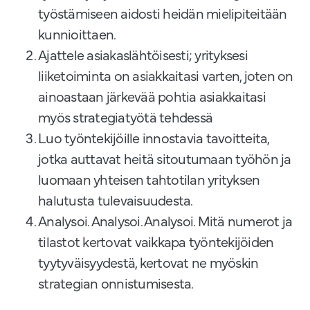
työstämiseen aidosti heidän mielipiteitään
kunnioittaen.
Ajattele asiakaslähtöisesti; yrityksesi
liiketoiminta on asiakkaitasi varten, joten on
ainoastaan järkevää pohtia asiakkaitasi
myös strategiatyötä tehdessä
Luo työntekijöille innostavia tavoitteita,
jotka auttavat heitä sitoutumaan työhön ja
luomaan yhteisen tahtotilan yrityksen
halutusta tulevaisuudesta.
Analysoi. Analysoi. Analysoi. Mitä numerot ja
tilastot kertovat vaikkapa työntekijöiden
tyytyväisyydestä, kertovat ne myöskin
strategian onnistumisesta.