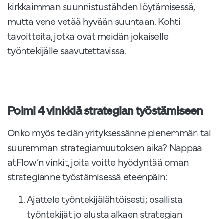
kirkkaimman suunnistustähden löytämisessä,
mutta vene vetää hyvään suuntaan. Kohti
tavoitteita, jotka ovat meidän jokaiselle
työntekijälle saavutettavissa.
Poimi 4 vinkkiä strategian työstämiseen
Onko myös teidän yrityksessänne pienemmän tai
suuremman strategiamuutoksen aika? Nappaa
atFlow’n vinkit, joita voitte hyödyntää oman
strategianne työstämisessä eteenpäin:
Ajattele työntekijälähtöisesti; osallista
työntekijät jo alusta alkaen strategian