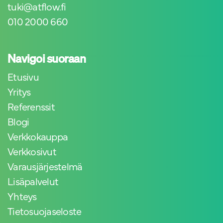
tuki@atflow.fi
010 2000 660
Navigoi suoraan
Etusivu
Yritys
Referenssit
Blogi
Verkkokauppa
Verkkosivut
Varausjärjestelmä
Lisäpalvelut
Yhteys
Tietosuojaseloste