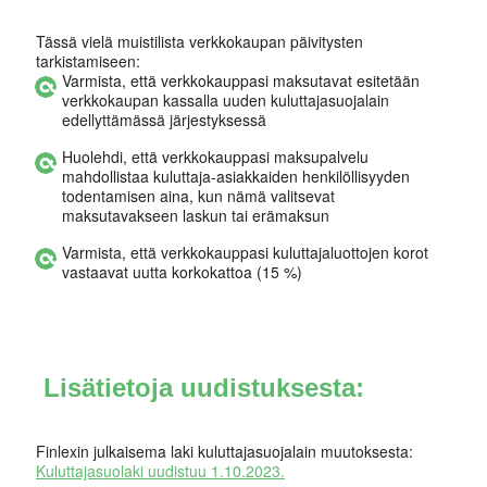
Tässä vielä muistilista verkkokaupan päivitysten
tarkistamiseen:
Varmista, että verkkokauppasi maksutavat esitetään
verkkokaupan kassalla uuden kuluttajasuojalain
edellyttämässä järjestyksessä
Huolehdi, että verkkokauppasi maksupalvelu
mahdollistaa kuluttaja-asiakkaiden henkilöllisyyden
todentamisen aina, kun nämä valitsevat
maksutavakseen laskun tai erämaksun
Varmista, että verkkokauppasi kuluttajaluottojen korot
vastaavat uutta korkokattoa (15 %)
Lisätietoja uudistuksesta:
Finlexin julkaisema laki kuluttajasuojalain muutoksesta:
Kuluttajasuolaki uudistuu 1.10.2023.