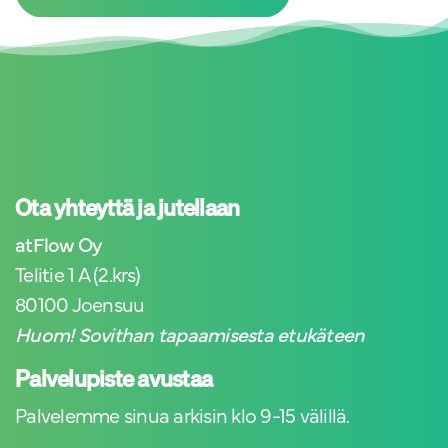
Ota yhteyttä ja jutellaan
atFlow Oy
Telitie 1 A (2.krs)
80100 Joensuu
Huom! Sovithan tapaamisesta etukäteen
Palvelupiste avustaa
Palvelemme sinua arkisin klo 9-15 välillä.