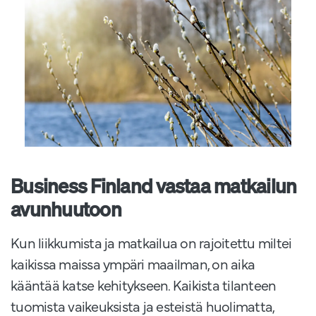
Business Finland vastaa matkailun
avunhuutoon
Kun liikkumista ja matkailua on rajoitettu miltei
kaikissa maissa ympäri maailman, on aika
kääntää katse kehitykseen. Kaikista tilanteen
tuomista vaikeuksista ja esteistä huolimatta,