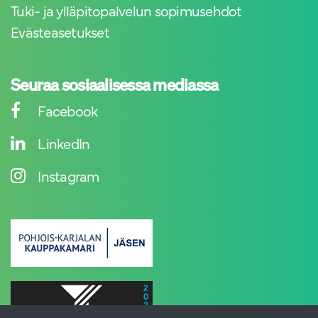
Tuki- ja ylläpitopalvelun sopimusehdot
Evästeasetukset
Seuraa sosiaalisessa mediassa
Facebook
LinkedIn
Instagram