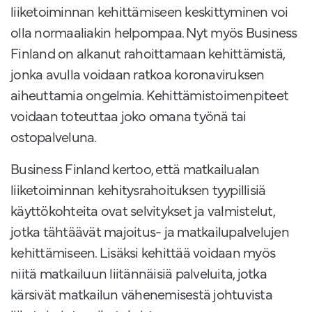
liiketoiminnan kehittämiseen keskittyminen voi
olla normaaliakin helpompaa. Nyt myös Business
Finland on alkanut rahoittamaan kehittämistä,
jonka avulla voidaan ratkoa koronaviruksen
aiheuttamia ongelmia. Kehittämistoimenpiteet
voidaan toteuttaa joko omana työnä tai
ostopalveluna.
Business Finland kertoo, että matkailualan
liiketoiminnan kehitysrahoituksen tyypillisiä
käyttökohteita ovat selvitykset ja valmistelut,
jotka tähtäävät majoitus- ja matkailupalvelujen
kehittämiseen. Lisäksi kehittää voidaan myös
niitä matkailuun liitännäisiä palveluita, jotka
kärsivät matkailun vähenemisestä johtuvista