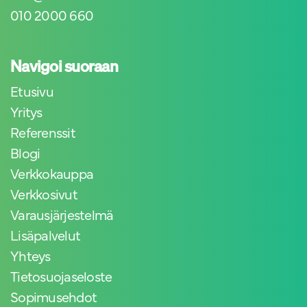
010 2000 660
Navigoi suoraan
Etusivu
Yritys
Referenssit
Blogi
Verkkokauppa
Verkkosivut
Varausjärjestelmä
Lisäpalvelut
Yhteys
Tietosuojaseloste
Sopimusehdot