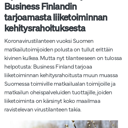
Business Finlandin
tarjoamasta liiketoiminnan
kehitysrahoituksesta
Koronavirustilanteen vuoksi Suomen
matkailutoimijoiden polusta on tullut erittäin
kivinen kulkea. Mutta nyt tilanteeseen on tulossa
helpotusta: Business Finland tarjoaa
liiketoiminnan kehitysrahoitusta muun muassa
Suomessa toimiville matkailualan toimijoille ja
matkailun oheispalveluiden tuottajille, joiden
liiketoiminta on kärsinyt koko maailmaa
ravistelevan virustilanteen takia.