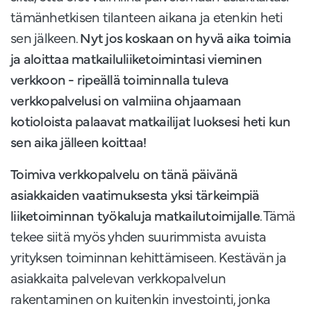
tämänhetkisen tilanteen aikana ja etenkin heti
sen jälkeen.
Nyt jos koskaan on hyvä aika toimia
ja aloittaa matkailuliiketoimintasi vieminen
verkkoon - ripeällä toiminnalla tuleva
verkkopalvelusi on valmiina ohjaamaan
kotioloista palaavat matkailijat luoksesi heti kun
sen aika jälleen koittaa!
Toimiva verkkopalvelu on tänä päivänä
asiakkaiden vaatimuksesta yksi tärkeimpiä
liiketoiminnan työkaluja matkailutoimijalle
. Tämä
tekee siitä myös yhden suurimmista avuista
yrityksen toiminnan kehittämiseen. Kestävän ja
asiakkaita palvelevan verkkopalvelun
rakentaminen on kuitenkin investointi, jonka