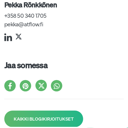
Pekka Rönkkönen
+358 50 340 1705
pekka@atflow.fi
Jaa somessa
KAIKKI BLOGIKIRJOITUKSET