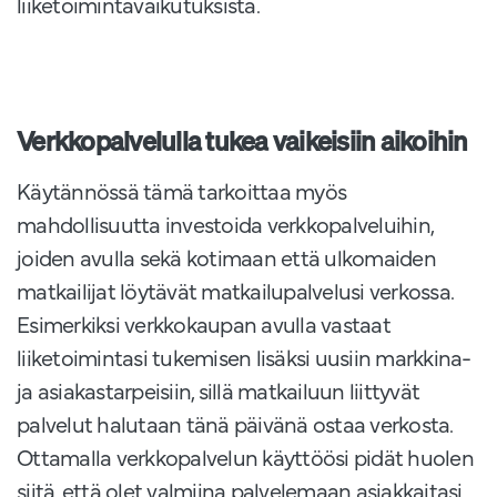
liiketoimintavaikutuksista.
Verkkopalvelulla tukea vaikeisiin aikoihin
Käytännössä tämä tarkoittaa myös
mahdollisuutta investoida verkkopalveluihin,
joiden avulla sekä kotimaan että ulkomaiden
matkailijat löytävät matkailupalvelusi verkossa.
Esimerkiksi verkkokaupan avulla vastaat
liiketoimintasi tukemisen lisäksi uusiin markkina-
ja asiakastarpeisiin, sillä matkailuun liittyvät
palvelut halutaan tänä päivänä ostaa verkosta.
Ottamalla verkkopalvelun käyttöösi pidät huolen
siitä, että olet valmiina palvelemaan asiakkaitasi