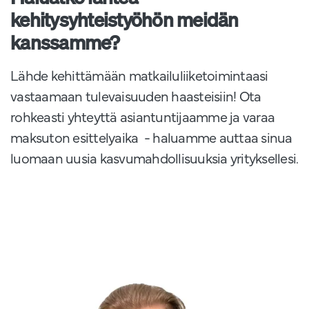
kehitysyhteistyöhön meidän
kanssamme?
Lähde kehittämään matkailuliiketoimintaasi
vastaamaan tulevaisuuden haasteisiin! Ota
rohkeasti yhteyttä asiantuntijaamme ja varaa
maksuton esittelyaika - haluamme auttaa sinua
luomaan uusia kasvumahdollisuuksia yrityksellesi.