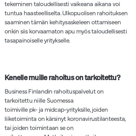
tekeminen taloudellisesti vaikeana aikana voi
tuntua haasteelliselta. Ulkopuolisen rahoituksen
saaminen tämän kehitysaskeleen ottamiseen
onkin siis korvaamaton apu myös taloudellisesti
tasapainoiselle yritykselle.
Kenelle muille rahoitus on tarkoitettu?
Business Finlandin rahoituspalvelut on
tarkoitettu niille Suomessa
toimiville pk- ja midcap-yrityksille, joiden
liiketoiminta on kärsinyt koronavirustilanteesta,
tai joiden toimintaan se on