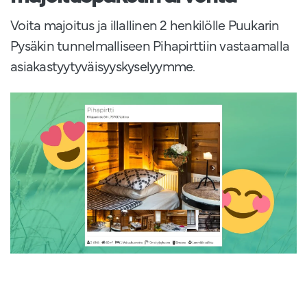
Voita majoitus ja illallinen 2 henkilölle Puukarin
Pysäkin tunnelmalliseen Pihapirttiin vastaamalla
asiakastyytyväisyyskyselyymme.