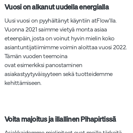
Vuosi on alkanut uudella energialla
Uusi vuosi on pyyhältänyt käyntiin atFlow'lla.
Vuonna 2021 saimme vietyä monta asiaa
eteenpäin, josta on voinut hyvin mielin koko
asiantuntijatiimimme voimin aloittaa vuosi 2022.
Tämän vuoden teemoina
ovat esimerkiksi panostaminen
asiakastyytyväisyyteen sekä tuotteidemme
kehittämiseen.
Voita majoitus ja illallinen Pihapirtissä
Asiakkaidemme mielipiteet ovat meille tärkeitä,