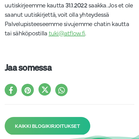
uutiskirjeemme kautta
31.1.2022
saakka. Jos et ole
saanut uutiskirjettä, voit olla yhteydessä
Palvelupisteeseemme sivujemme chatin kautta
tai sähköpostilla
tuki@atflow.fi
.
Jaa somessa
KAIKKI BLOGIKIRJOITUKSET