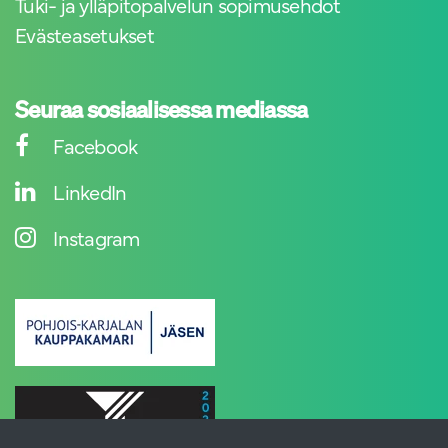
Tuki- ja ylläpitopalvelun sopimusehdot
Evästeasetukset
Seuraa sosiaalisessa mediassa
Facebook
LinkedIn
Instagram