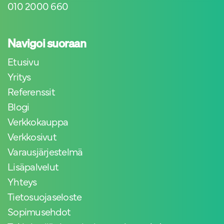
010 2000 660
Navigoi suoraan
Etusivu
Yritys
Referenssit
Blogi
Verkkokauppa
Verkkosivut
Varausjärjestelmä
Lisäpalvelut
Yhteys
Tietosuojaseloste
Sopimusehdot