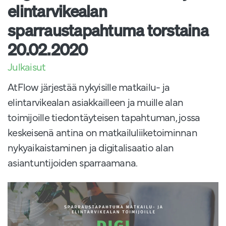
elintarvikealan
sparraustapahtuma torstaina
20.02.2020
Julkaisut
AtFlow järjestää nykyisille matkailu- ja
elintarvikealan asiakkailleen ja muille alan
toimijoille tiedontäyteisen tapahtuman, jossa
keskeisenä antina on matkailuliiketoiminnan
nykyaikaistaminen ja digitalisaatio alan
asiantuntijoiden sparraamana.