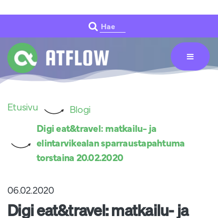
Siirry pääsisältöön
Hae
Etusivu
Blogi
Digi eat&travel: matkailu- ja
elintarvikealan sparraustapahtuma
torstaina 20.02.2020
06.02.2020
Digi eat&travel: matkailu- ja