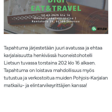
Tapahtuma järjestetään juuri avatussa ja ehtaa
karjalaisuutta henkivässä huoneistohotelli
Lietsun tuvassa torstaina 20.2 klo 16 alkaen.
Tapahtuma on loistava mahdollisuus myös
tutustua ja verkostoitua muiden Pohjois-Karjalan
matkailu- ja elintarvikeyrittäjien kanssa!