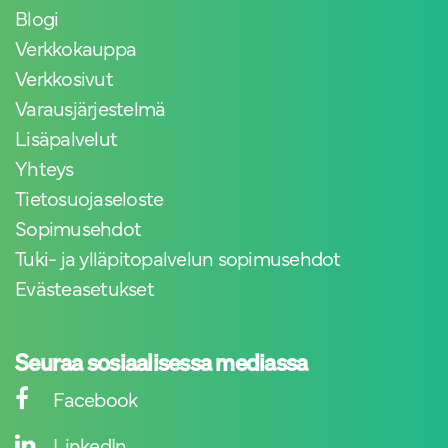
Blogi
Verkkokauppa
Verkkosivut
Varausjärjestelmä
Lisäpalvelut
Yhteys
Tietosuojaseloste
Sopimusehdot
Tuki- ja ylläpitopalvelun sopimusehdot
Evästeasetukset
Seuraa sosiaalisessa mediassa
Facebook
LinkedIn