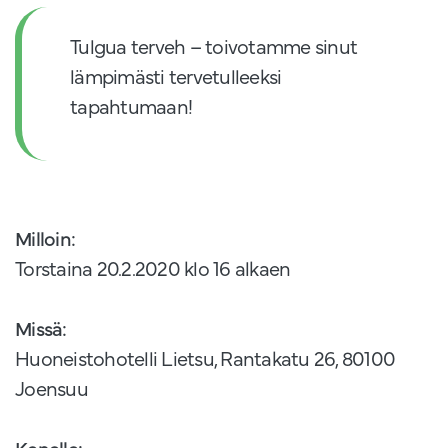
Tulgua terveh – toivotamme sinut
lämpimästi tervetulleeksi
tapahtumaan!
Milloin:
Torstaina 20.2.2020 klo 16 alkaen
Missä:
Huoneistohotelli Lietsu, Rantakatu 26, 80100
Joensuu
Kenelle: