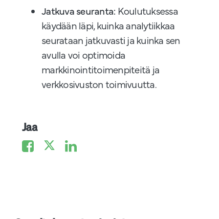
Jatkuva seuranta:
Koulutuksessa
käydään läpi, kuinka analytiikkaa
seurataan jatkuvasti ja kuinka sen
avulla voi optimoida
markkinointitoimenpiteitä ja
verkkosivuston toimivuutta.
Jaa