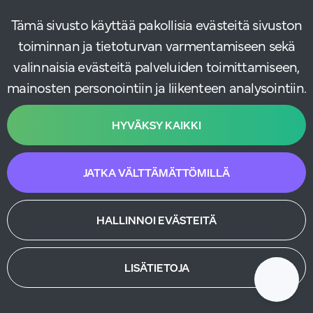
Tämä sivusto käyttää pakollisia evästeitä sivuston
toiminnan ja tietoturvan varmentamiseen sekä
valinnaisia evästeitä palveluiden toimittamiseen,
mainosten personointiin ja liikenteen analysointiin.
HYVÄKSY KAIKKI
JATKA VÄLTTÄMÄTTÖMILLÄ
HALLINNOI EVÄSTEITÄ
LISÄTIETOJA