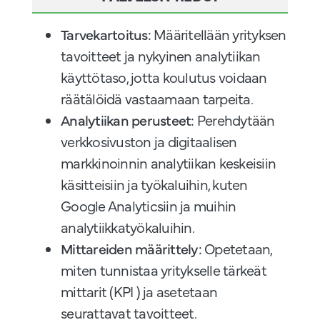
Tarvekartoitus:
Määritellään yrityksen
tavoitteet ja nykyinen analytiikan
käyttötaso, jotta koulutus voidaan
räätälöidä vastaamaan tarpeita.
Analytiikan perusteet:
Perehdytään
verkkosivuston ja digitaalisen
markkinoinnin analytiikan keskeisiin
käsitteisiin ja työkaluihin, kuten
Google Analyticsiin ja muihin
analytiikkatyökaluihin.
Mittareiden määrittely:
Opetetaan,
miten tunnistaa yritykselle tärkeät
mittarit (KPI ) ja asetetaan
seurattavat tavoitteet.