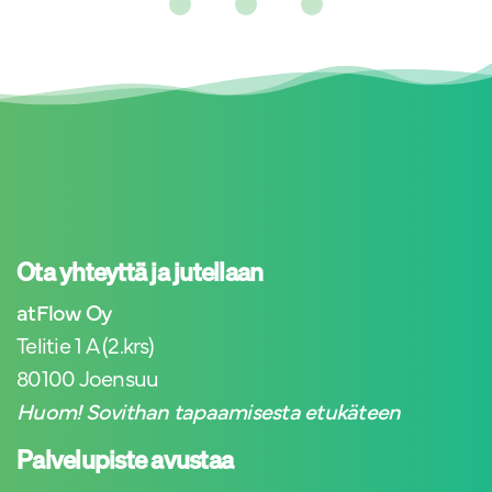
Ota yhteyttä ja jutellaan
atFlow Oy
Telitie 1 A (2.krs)
80100 Joensuu
Huom! Sovithan tapaamisesta etukäteen
Palvelupiste avustaa