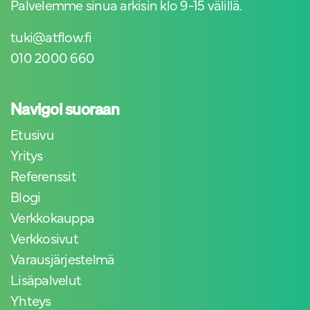
Palvelemme sinua arkisin klo 9-15 välillä.
tuki@atflow.fi
010 2000 660
Navigoi suoraan
Etusivu
Yritys
Referenssit
Blogi
Verkkokauppa
Verkkosivut
Varausjärjestelmä
Lisäpalvelut
Yhteys