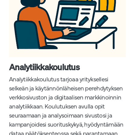
Analytiikkakoulutus
Analytiikkakoulutus tarjoaa yrityksellesi
selkeän ja käytännönläheisen perehdytyksen
verkkosivuston ja digitaalisen markkinoinnin
analytiikkaan. Koulutuksen avulla opit
seuraamaan ja analysoimaan sivustosi ja
kampanjoidesi suorituskykyä, hyödyntämään
dataa päätöksenteossa sekä parantamaan