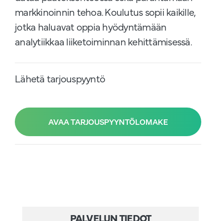
markkinoinnin tehoa. Koulutus sopii kaikille,
jotka haluavat oppia hyödyntämään
analytiikkaa liiketoiminnan kehittämisessä.
Lähetä tarjouspyyntö
AVAA TARJOUSPYYNTÖLOMAKE
PALVELUN TIEDOT