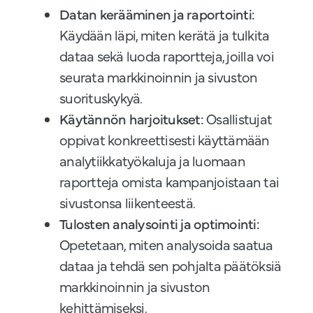
Datan kerääminen ja raportointi:
Käydään läpi, miten kerätä ja tulkita
dataa sekä luoda raportteja, joilla voi
seurata markkinoinnin ja sivuston
suorituskykyä.
Käytännön harjoitukset:
Osallistujat
oppivat konkreettisesti käyttämään
analytiikkatyökaluja ja luomaan
raportteja omista kampanjoistaan tai
sivustonsa liikenteestä.
Tulosten analysointi ja optimointi:
Opetetaan, miten analysoida saatua
dataa ja tehdä sen pohjalta päätöksiä
markkinoinnin ja sivuston
kehittämiseksi.