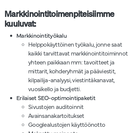
Markkinointitoimenpiteisiimme
kuuluvat:
Markkinointityökalu
Helppokäyttöinen työkalu, jonne saat
kaikki tarvittavat markkinointitoiminnot
yhteen paikkaan mm: tavoitteet ja
mittarit, kohderyhmät ja pääviestit,
kilpailija-analyysi, viestintäkanavat,
vuosikello ja budjetti.
Erilaiset SEO-optimointipaketit
Sivustojen auditoinnit
Avainsanakartoitukset
Googlealustojen käyttöönotto