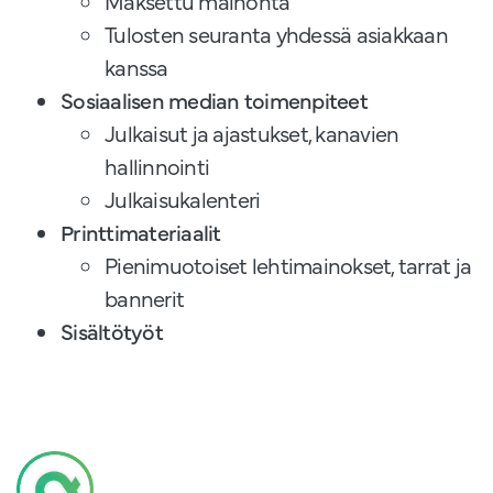
Maksettu mainonta
Tulosten seuranta yhdessä asiakkaan
kanssa
Sosiaalisen median toimenpiteet
​Julkaisut ja ajastukset, kanavien
hallinnointi
Julkaisukalenteri
Printtimateriaalit
​Pienimuotoiset lehtimainokset, tarrat ja
bannerit
Sisältötyöt