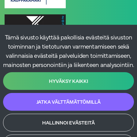
Tämä sivusto käyttää pakollisia evästeitä sivuston
toiminnan ja tietoturvan varmentamiseen sekä
valinnaisia evästeitä palveluiden toimittamiseen,
mainosten personointiin ja liikenteen analysointiin.
HYVÄKSY KAIKKI
JATKA VÄLTTÄMÄTTÖMILLÄ
HALLINNOI EVÄSTEITÄ