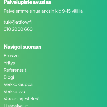
Palvelupiste avustaa
Palvelemme sinua arkisin klo 9-15 välillä.
tuki@atflow.fi
010 2000 660
Navigoi suoraan
Etusivu
Yritys
Referenssit
Blogi
Verkkokauppa
Verkkosivut
Varausjärjestelmä
Lisäpalvelut