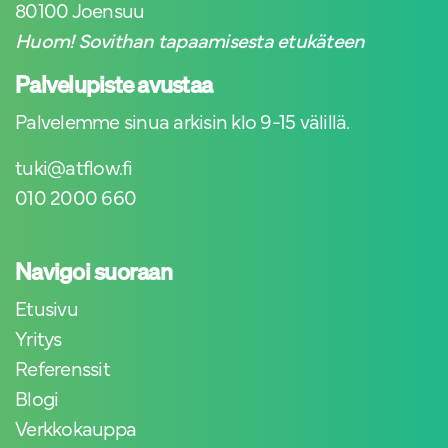
80100 Joensuu
Huom! Sovithan tapaamisesta etukäteen
Palvelupiste avustaa
Palvelemme sinua arkisin klo 9-15 välillä.
tuki@atflow.fi
010 2000 660
Navigoi suoraan
Etusivu
Yritys
Referenssit
Blogi
Verkkokauppa