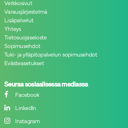
Verkkosivut
Varausjärjestelmä
Lisäpalvelut
Yhteys
Tietosuojaseloste
Sopimusehdot
Tuki- ja ylläpitopalvelun sopimusehdot
Evästeasetukset
Seuraa sosiaalisessa mediassa
Facebook
LinkedIn
Instagram