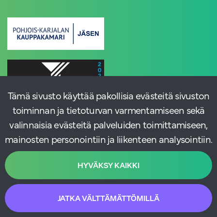
Tämä sivusto käyttää pakollisia evästeitä sivuston
toiminnan ja tietoturvan varmentamiseen sekä
valinnaisia evästeitä palveluiden toimittamiseen,
mainosten personointiin ja liikenteen analysointiin.
HYVÄKSY KAIKKI
JATKA VÄLTTÄMÄTTÖMILLÄ